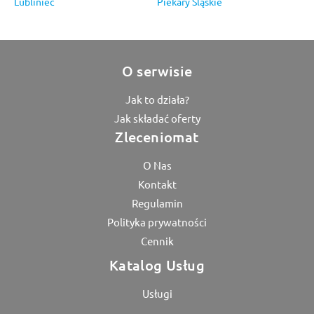
Lubliniec
Piekary Śląskie
O serwisie
Jak to działa?
Jak składać oferty
Zleceniomat
O Nas
Kontakt
Regulamin
Polityka prywatności
Cennik
Katalog Usług
Usługi