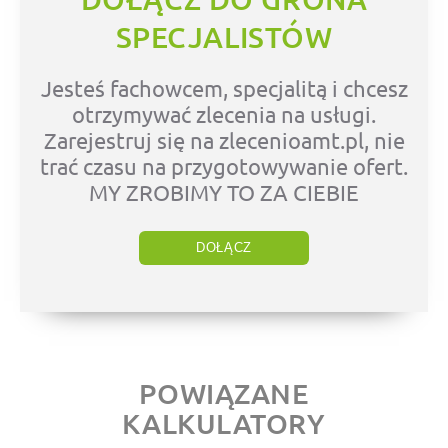
SPECJALISTÓW
Jesteś fachowcem, specjalitą i chcesz
otrzymywać zlecenia na usługi.
Zarejestruj się na zlecenioamt.pl, nie
trać czasu na przygotowywanie ofert.
MY ZROBIMY TO ZA CIEBIE
DOŁĄCZ
POWIĄZANE
KALKULATORY