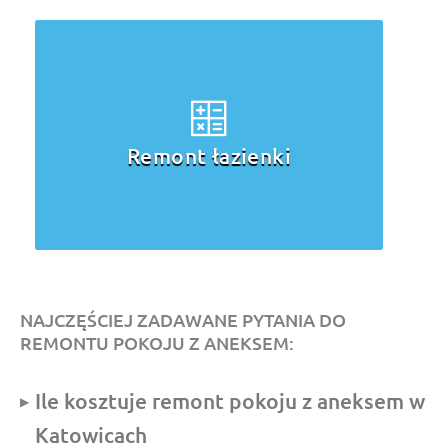
Remont łazienki
NAJCZĘŚCIEJ ZADAWANE PYTANIA DO
REMONTU POKOJU Z ANEKSEM:
Ile kosztuje remont pokoju z aneksem w
Katowicach