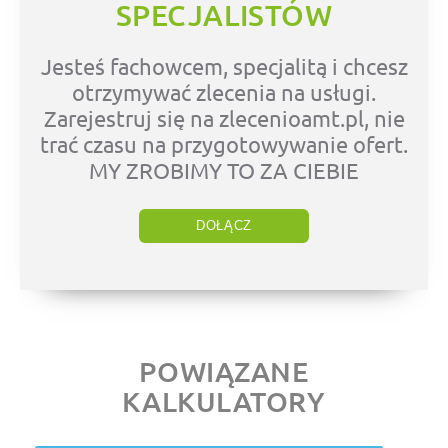
SPECJALISTÓW
Jesteś fachowcem, specjalitą i chcesz
otrzymywać zlecenia na usługi.
Zarejestruj się na zlecenioamt.pl, nie
trać czasu na przygotowywanie ofert.
MY ZROBIMY TO ZA CIEBIE
DOŁĄCZ
POWIĄZANE
KALKULATORY