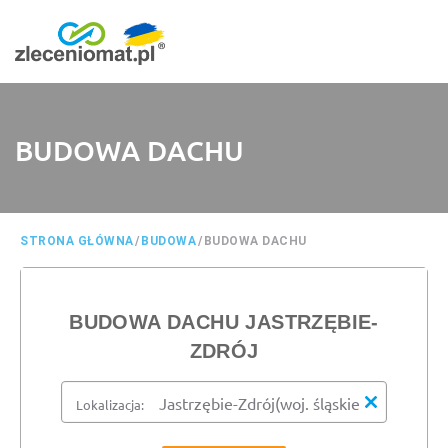
BUDOWA DACHU
STRONA GŁÓWNA
/
BUDOWA
/
BUDOWA DACHU
BUDOWA DACHU JASTRZĘBIE-
ZDRÓJ
Lokalizacja: