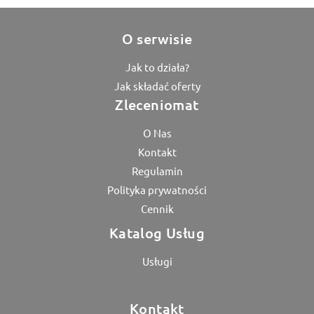
O serwisie
Jak to działa?
Jak składać oferty
Zleceniomat
O Nas
Kontakt
Regulamin
Polityka prywatności
Cennik
Katalog Usług
Usługi
Kontakt