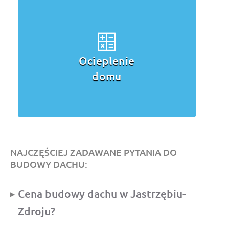
Ocieplenie
domu
NAJCZĘŚCIEJ ZADAWANE PYTANIA DO
BUDOWY DACHU:
Cena budowy dachu w Jastrzębiu-
Zdroju?