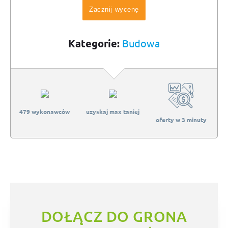
Zacznij wycenę
Kategorie:
Budowa
479 wykonawców
uzyskaj max taniej
oferty w 3 minuty
DOŁĄCZ DO GRONA