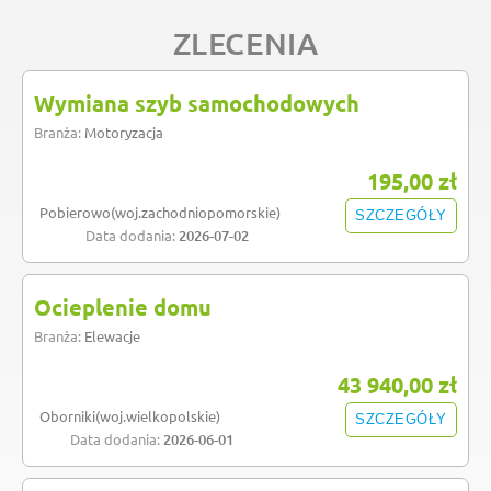
ZLECENIA
Wymiana szyb samochodowych
Branża:
Motoryzacja
195,00 zł
Pobierowo(woj.zachodniopomorskie)
SZCZEGÓŁY
Data dodania:
2026-07-02
Ocieplenie domu
Branża:
Elewacje
43 940,00 zł
Oborniki(woj.wielkopolskie)
SZCZEGÓŁY
Data dodania:
2026-06-01