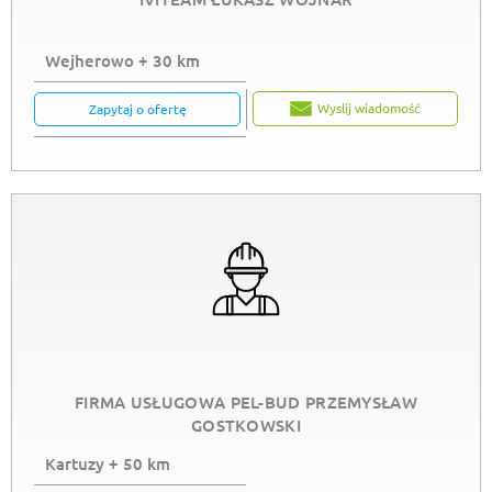
Wejherowo + 30 km
Wyslij wiadomość
Zapytaj o ofertę
FIRMA USŁUGOWA PEL-BUD PRZEMYSŁAW
GOSTKOWSKI
Kartuzy + 50 km