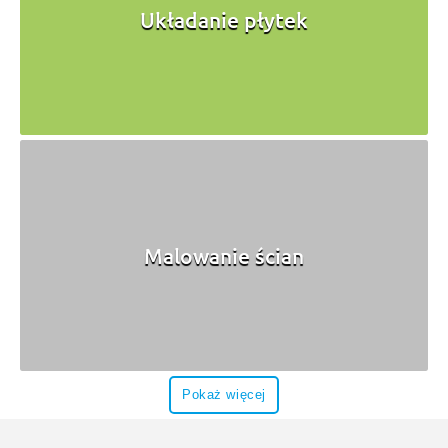
Układanie płytek
Malowanie ścian
Pokaż więcej