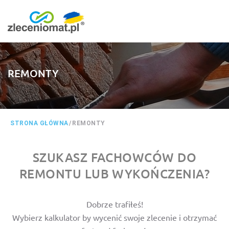
REMONTY
STRONA GŁÓWNA
/
REMONTY
SZUKASZ FACHOWCÓW DO
REMONTU LUB WYKOŃCZENIA?
Dobrze trafiłeś!
Wybierz kalkulator by wycenić swoje zlecenie i otrzymać