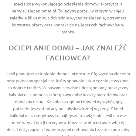
specjalistę wykonującego ocieplenia domów, skorzystaj z
serwisu zleceniomat.pl. To jedyny portal, w którym w ciągu
zaledwie kilku minut dokładnie wycenisz zlecenie, otrzymasz
korzystne oferty oraz kontakt do najlepszych fachowców w
branży.
OCIEPLANIE DOMU – JAK ZNALEŹĆ
FACHOWCA?
Jeśli planujesz ocieplenie domu i interesuje Cię wycena zlecenia
oraz polecany specjalista, który sprawnie i skutecznie je wykona,
to dobrze trafiłeś. W naszym serwisie udostępniamy praktyczny
kalkulator, z pomocą którego wycenisz koszty materiałów oraz
robocizny usługi. Kalkulator ogólny to świetny wybór, gdy
potrzebujesz orientacyjnej, błyskawicznej wyceny. Z kolei
kalkulator szczegółowy to najlepsze rozwiązanie, jeśli chcesz
mieć więcej opcji do wyboru. Możesz w nim ustawić więcej
detali dotyczących Twojego zapotrzebowania i zakresu prac, aby