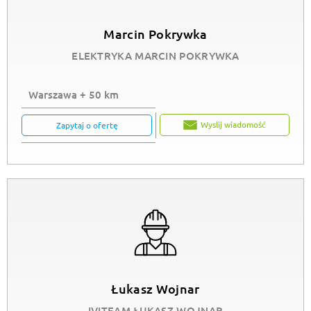
Marcin Pokrywka
ELEKTRYKA MARCIN POKRYWKA
Warszawa + 50 km
Wyslij wiadomość
Zapytaj o ofertę
Łukasz Wojnar
IVITEAM ŁUKASZ WOJNAR