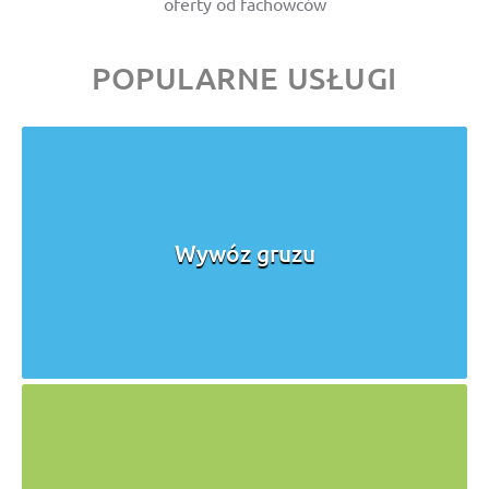
oferty od fachowców
POPULARNE USŁUGI
Wywóz gruzu