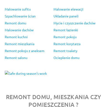
Malowanie sufitu
Malowanie elewacji
Szpachlowanie ścian
Układanie paneli
Remont domu
Mycie i czyszczenie dachów
Malowanie dachów
Remont łazienki
Remont kuchni
Remont pokoju
Remont mieszkania
Remont korytarza
Remont pokoju z aneksem
Remont toalety
Remont salonu
Ocieplenie domu
REMONT DOMU, MIESZKANIA CZY
POMIESZCZENIA ?