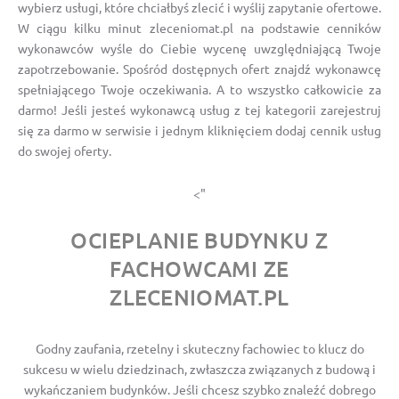
wybierz usługi, które chciałbyś zlecić i wyślij zapytanie ofertowe.
W ciągu kilku minut zleceniomat.pl na podstawie cenników
wykonawców wyśle do Ciebie wycenę uwzględniającą Twoje
zapotrzebowanie. Spośród dostępnych ofert znajdź wykonawcę
spełniającego Twoje oczekiwania. A to wszystko całkowicie za
darmo! Jeśli jesteś wykonawcą usług z tej kategorii zarejestruj
się za darmo w serwisie i jednym kliknięciem dodaj cennik usług
do swojej oferty.
<"
OCIEPLANIE BUDYNKU Z
FACHOWCAMI ZE
ZLECENIOMAT.PL
Godny zaufania, rzetelny i skuteczny fachowiec to klucz do
sukcesu w wielu dziedzinach, zwłaszcza związanych z budową i
wykańczaniem budynków. Jeśli chcesz szybko znaleźć dobrego