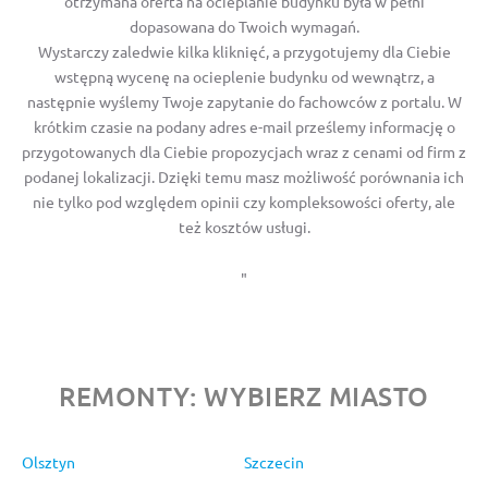
otrzymana oferta na ocieplanie budynku była w pełni
dopasowana do Twoich wymagań.
Wystarczy zaledwie kilka kliknięć, a przygotujemy dla Ciebie
wstępną wycenę na ocieplenie budynku od wewnątrz, a
następnie wyślemy Twoje zapytanie do fachowców z portalu. W
krótkim czasie na podany adres e-mail prześlemy informację o
przygotowanych dla Ciebie propozycjach wraz z cenami od firm z
podanej lokalizacji. Dzięki temu masz możliwość porównania ich
nie tylko pod względem opinii czy kompleksowości oferty, ale
też kosztów usługi.
"
REMONTY: WYBIERZ MIASTO
Olsztyn
Szczecin