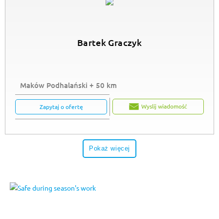
Bartek Graczyk
Maków Podhalański + 50 km
Wyslij wiadomość
Zapytaj o ofertę
Pokaż więcej