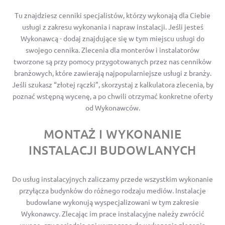
Tu znajdziesz cenniki specjalistów, którzy wykonają dla Ciebie
usługi z zakresu wykonania i napraw instalacji. Jeśli jesteś
Wykonawcą - dodaj znajdujące się w tym miejscu usługi do
swojego cennika. Zlecenia dla monterów i instalatorów
tworzone są przy pomocy przygotowanych przez nas cenników
branżowych, które zawierają najpopularniejsze usługi z branży.
Jeśli szukasz “złotej rączki”, skorzystaj z kalkulatora zlecenia, by
poznać wstępną wycenę, a po chwili otrzymać konkretne oferty
od Wykonawców.
MONTAŻ I WYKONANIE
INSTALACJI BUDOWLANYCH
Do usług instalacyjnych zaliczamy przede wszystkim wykonanie
przyłącza budynków do różnego rodzaju mediów. Instalacje
budowlane wykonują wyspecjalizowani w tym zakresie
Wykonawcy. Zlecając im prace instalacyjne należy zwrócić
uwagę, czy posiadają oni wymagane do wykonania zlecenia