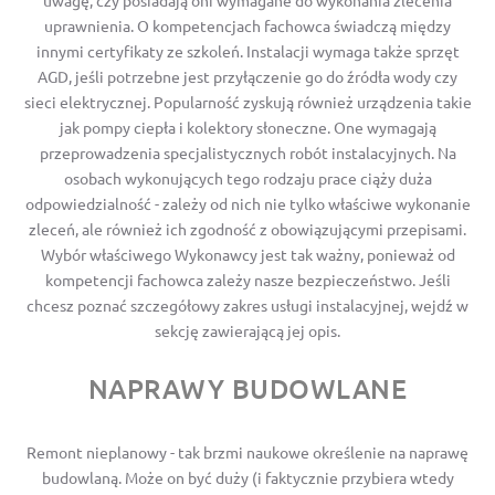
uprawnienia. O kompetencjach fachowca świadczą między
innymi certyfikaty ze szkoleń. Instalacji wymaga także sprzęt
AGD, jeśli potrzebne jest przyłączenie go do źródła wody czy
sieci elektrycznej. Popularność zyskują również urządzenia takie
jak pompy ciepła i kolektory słoneczne. One wymagają
przeprowadzenia specjalistycznych robót instalacyjnych. Na
osobach wykonujących tego rodzaju prace ciąży duża
odpowiedzialność - zależy od nich nie tylko właściwe wykonanie
zleceń, ale również ich zgodność z obowiązującymi przepisami.
Wybór właściwego Wykonawcy jest tak ważny, ponieważ od
kompetencji fachowca zależy nasze bezpieczeństwo. Jeśli
chcesz poznać szczegółowy zakres usługi instalacyjnej, wejdź w
sekcję zawierającą jej opis.
NAPRAWY BUDOWLANE
Remont nieplanowy - tak brzmi naukowe określenie na naprawę
budowlaną. Może on być duży (i faktycznie przybiera wtedy