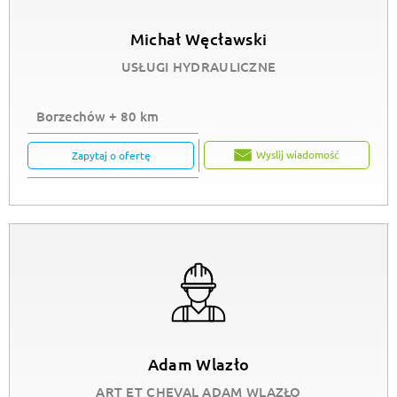
Michał Węcławski
USŁUGI HYDRAULICZNE
Borzechów + 80 km
Wyslij wiadomość
Zapytaj o ofertę
Adam Wlazło
ART ET CHEVAL ADAM WLAZŁO