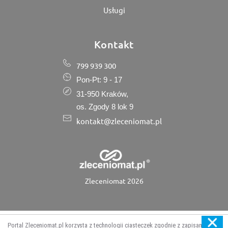
Usługi
Kontakt
799 939 300
Pon-Pt: 9 - 17
31-950 Kraków,
os. Zgody 8 lok 9
kontakt@zleceniomat.pl
Zleceniomat 2026
Portal Zleceniomat.pl korzysta z technologii ciasteczek zgodnie z zapisami