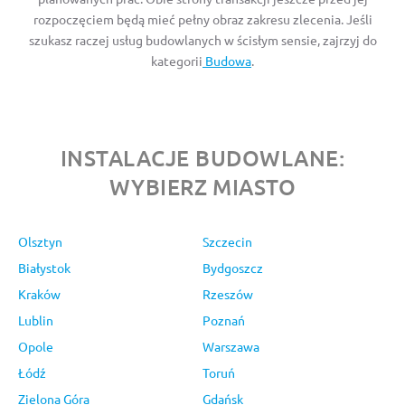
rozpoczęciem będą mieć pełny obraz zakresu zlecenia. Jeśli
szukasz raczej usług budowlanych w ścisłym sensie, zajrzyj do
kategorii
Budowa
.
INSTALACJE BUDOWLANE:
WYBIERZ MIASTO
Olsztyn
Szczecin
Białystok
Bydgoszcz
Kraków
Rzeszów
Lublin
Poznań
Opole
Warszawa
Łódź
Toruń
Zielona Góra
Gdańsk