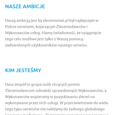
NASZE AMBICJE
Naszą ambicją jest by zleceniomat.pl był najlepszym w
Polsce serwisem, kojarzącym Zleceniodawców i
Wykonawców usług. Mamy świadomość, że osiągnięcie
tego celu możliwe jest tylko z Waszą pomocą -
zadowolonych użytkowników naszego serwisu.
KIM JESTEŚMY
Nasz zespół to grupa osób chcących pomóc
Zleceniodawcom odnaleźć sprawdzonych Wykonawców, a
Wykonawców wspieramy w pozyskiwaniu zleceń na
wykonywane przez nich usługi. W przeciwieństwie do wielu
tego typu serwisów nie należymy do żadnego globalnego
koncernu medialnego. Zamierzamy rozwijać nasz serwis we