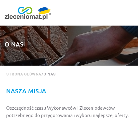
O NAS
STRONA GŁÓWNA
/
O NAS
NASZA MISJA
Oszczędność czasu Wykonawców i Zleceniodawców
potrzebnego do przygotowania i wyboru najlepszej oferty.