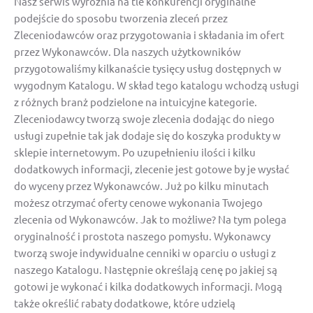
Nasz serwis wyróżnia na tle konkurencji oryginalne
podejście do sposobu tworzenia zleceń przez
Zleceniodawców oraz przygotowania i składania im ofert
przez Wykonawców. Dla naszych użytkowników
przygotowaliśmy kilkanaście tysięcy usług dostępnych w
wygodnym Katalogu. W skład tego katalogu wchodzą usługi
z różnych branż podzielone na intuicyjne kategorie.
Zleceniodawcy tworzą swoje zlecenia dodając do niego
usługi zupełnie tak jak dodaje się do koszyka produkty w
sklepie internetowym. Po uzupełnieniu ilości i kilku
dodatkowych informacji, zlecenie jest gotowe by je wysłać
do wyceny przez Wykonawców. Już po kilku minutach
możesz otrzymać oferty cenowe wykonania Twojego
zlecenia od Wykonawców. Jak to możliwe? Na tym polega
oryginalność i prostota naszego pomysłu. Wykonawcy
tworzą swoje indywidualne cenniki w oparciu o usługi z
naszego Katalogu. Następnie określają cenę po jakiej są
gotowi je wykonać i kilka dodatkowych informacji. Mogą
także określić rabaty dodatkowe, które udzielą