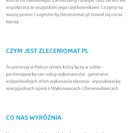
współpracy ze wszystkimi jego użytkownikami. Liczymy na
waszą pomoc i sugestie by zleceniomat.pl stawał się coraz
lepszy.
CZYM JEST ZLECENIOMAT.PL
To pierwszy w Polsce serwis który łączy w sobie: -
porównywarkę cen usług wykonawców - generator
indywidualnych ofert wykonania zlecenia - wyszukiwarkę
wiarygodnych opinii o Wykonawcach i Zleceniodawcach
CO NAS WYRÓŻNIA