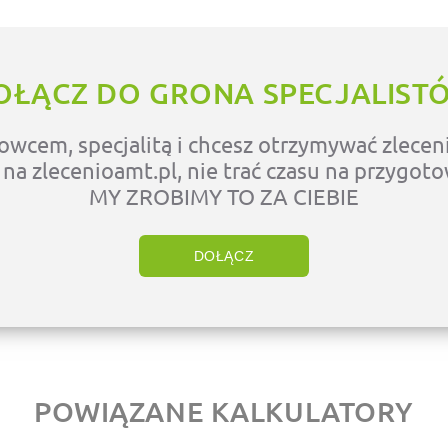
OŁĄCZ DO GRONA SPECJALIST
owcem, specjalitą i chcesz otrzymywać zleceni
ę na zlecenioamt.pl, nie trać czasu na przygot
MY ZROBIMY TO ZA CIEBIE
DOŁĄCZ
POWIĄZANE KALKULATORY