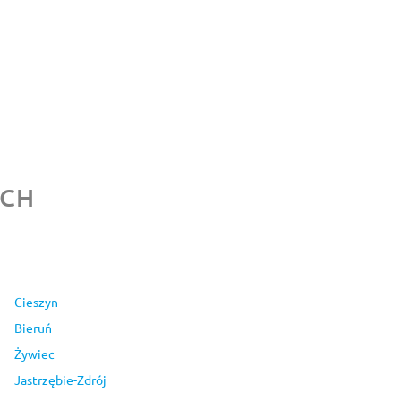
ACH
Cieszyn
Bieruń
Żywiec
Jastrzębie-Zdrój