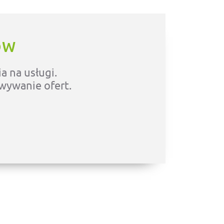
ÓW
a na usługi.
owywanie ofert.