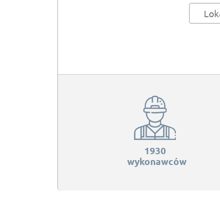
Lok
1930
wykonawców