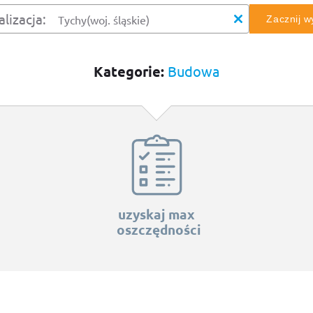
alizacja:
Zacznij 
Kategorie:
Budowa
uzyskaj max
oszczędności