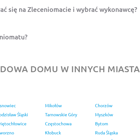
ać się na Zleceniomacie i wybrać wykonawcę?
eniomatu?
DOWA DOMU W INNYCH MIAST
snowiec
Mikołów
Chorzów
dzisław Śląski
Tarnowskie Góry
Myszków
iętochłowice
Częstochowa
Bytom
worzno
Kłobuck
Ruda Śląska