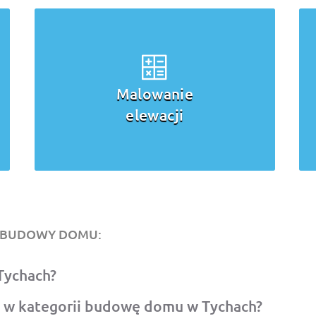
Malowanie
elewacji
O BUDOWY DOMU:
Tychach?
 w kategorii budowę domu w Tychach?