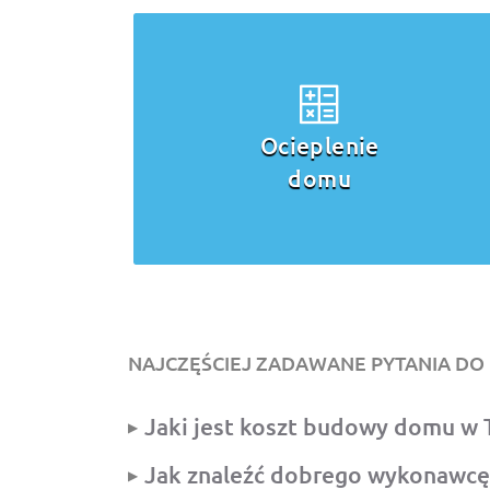
Ocieplenie
domu
NAJCZĘŚCIEJ ZADAWANE PYTANIA D
Jaki jest koszt budowy domu w 
Jak znaleźć dobrego wykonawcę