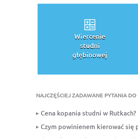
Wiercenie
studni
głębinowej
NAJCZĘŚCIEJ ZADAWANE PYTANIA DO 
Cena kopania studni w Rutkach?
Czym powinienem kierować się p