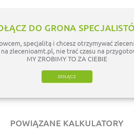
OŁĄCZ DO GRONA SPECJALIST
owcem, specjalitą i chcesz otrzymywać zleceni
ę na zlecenioamt.pl, nie trać czasu na przygot
MY ZROBIMY TO ZA CIEBIE
DOŁĄCZ
POWIĄZANE KALKULATORY