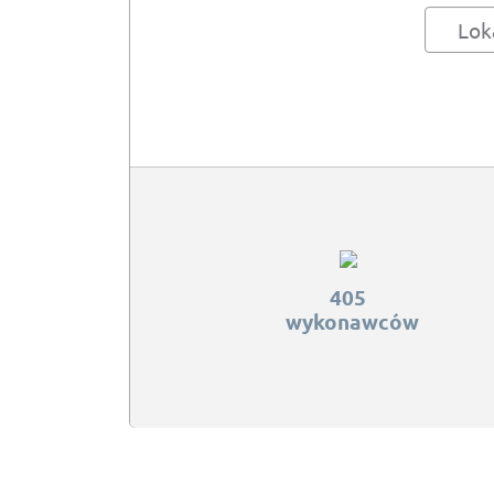
Lok
405
wykonawców