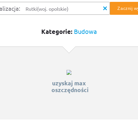
alizacja:
Zacznij 
Kategorie:
Budowa
uzyskaj max
oszczędności