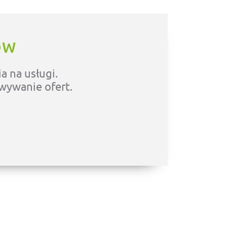
ÓW
a na usługi.
owywanie ofert.