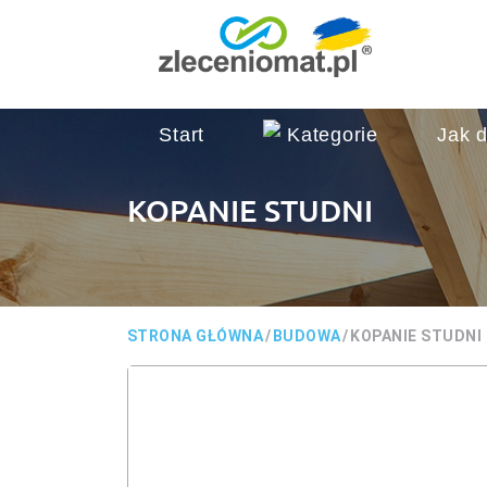
Start
Kategorie
Jak d
KOPANIE STUDNI
STRONA GŁÓWNA
/
BUDOWA
/
KOPANIE STUDNI