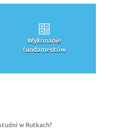
Wykonanie
fundamentów
studni w Rutkach?