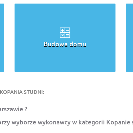
Budowa domu
KOPANIA STUDNI:
arszawie ?
przy wyborze wykonawcy w kategorii Kopanie 