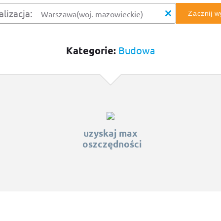
alizacja:
Zacznij 
Kategorie:
Budowa
uzyskaj max
oszczędności