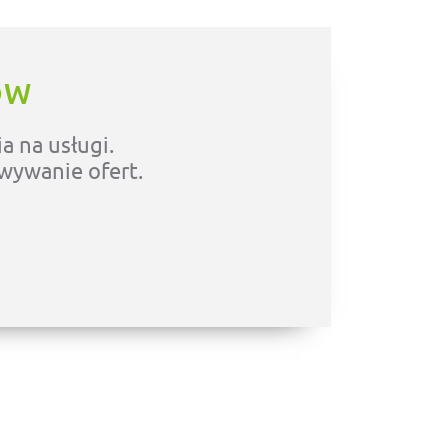
ÓW
a na usługi.
owywanie ofert.