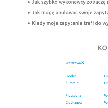
Jak szybko wykonawcy zobaczą 
Jak mogę anulować swoje zapyt
Kiedy moje zapytanie trafi do 
KO
Warszawa
Siedlce
Pł
Żuromin
Gr
Przysucha
W
Ciechanów
W