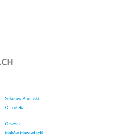
ACH
Sokołów Podlaski
Ostrołęka
Otwock
Maków Mazowiecki