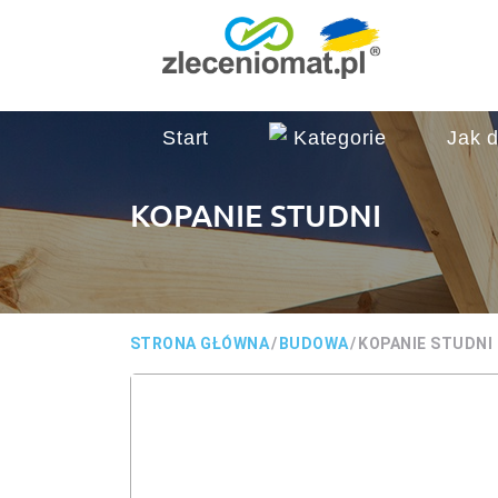
Start
Kategorie
Jak d
KOPANIE STUDNI
STRONA GŁÓWNA
/
BUDOWA
/
KOPANIE STUDNI