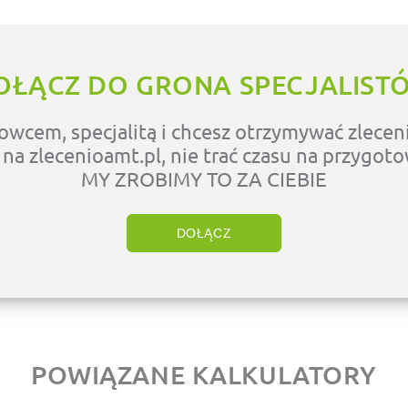
OŁĄCZ DO GRONA SPECJALIST
owcem, specjalitą i chcesz otrzymywać zleceni
ę na zlecenioamt.pl, nie trać czasu na przygot
MY ZROBIMY TO ZA CIEBIE
DOŁĄCZ
POWIĄZANE KALKULATORY