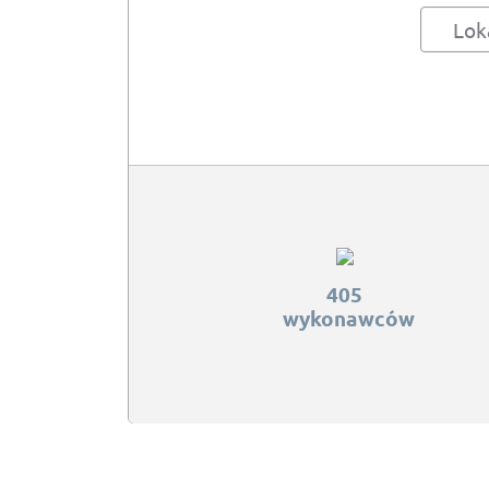
Lok
405
wykonawców