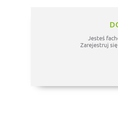
D
Jesteś fach
Zarejestruj si