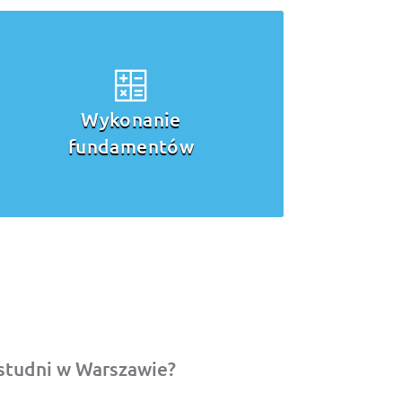
Wykonanie
fundamentów
studni w Warszawie?