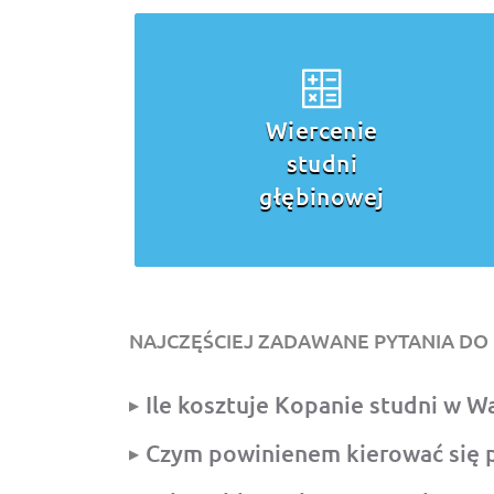
Wiercenie
studni
głębinowej
NAJCZĘŚCIEJ ZADAWANE PYTANIA DO 
Ile kosztuje Kopanie studni w W
Czym powinienem kierować się 