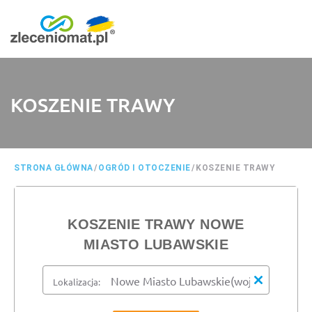
KOSZENIE TRAWY
STRONA GŁÓWNA
/
OGRÓD I OTOCZENIE
/
KOSZENIE TRAWY
KOSZENIE TRAWY NOWE
MIASTO LUBAWSKIE
Lokalizacja: