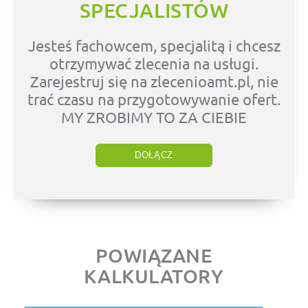
SPECJALISTÓW
Jesteś fachowcem, specjalitą i chcesz
otrzymywać zlecenia na usługi.
Zarejestruj się na zlecenioamt.pl, nie
trać czasu na przygotowywanie ofert.
MY ZROBIMY TO ZA CIEBIE
DOŁĄCZ
POWIĄZANE
KALKULATORY