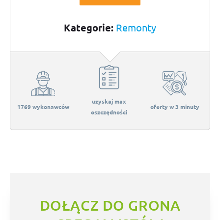
Kategorie:
Remonty
uzyskaj max
1769 wykonawców
oferty w 3 minuty
oszczędności
DOŁĄCZ DO GRONA