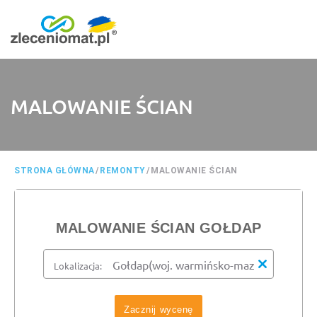
MALOWANIE ŚCIAN
STRONA GŁÓWNA
/
REMONTY
/
MALOWANIE ŚCIAN
MALOWANIE ŚCIAN GOŁDAP
Lokalizacja:
Zacznij wycenę