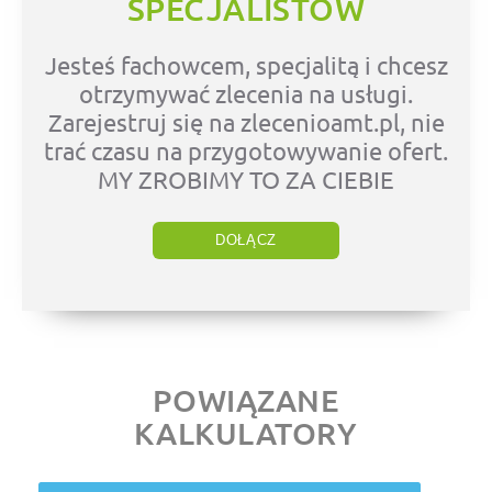
SPECJALISTÓW
Jesteś fachowcem, specjalitą i chcesz
otrzymywać zlecenia na usługi.
Zarejestruj się na zlecenioamt.pl, nie
trać czasu na przygotowywanie ofert.
MY ZROBIMY TO ZA CIEBIE
DOŁĄCZ
POWIĄZANE
KALKULATORY