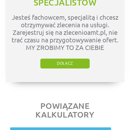
SPECJALISTÓW
Jesteś fachowcem, specjalitą i chcesz
otrzymywać zlecenia na usługi.
Zarejestruj się na zlecenioamt.pl, nie
trać czasu na przygotowywanie ofert.
MY ZROBIMY TO ZA CIEBIE
DOŁĄCZ
POWIĄZANE
KALKULATORY