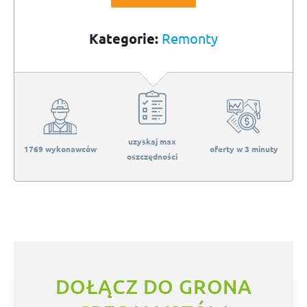
Kategorie:
Remonty
uzyskaj max
1769 wykonawców
oferty w 3 minuty
oszczędności
DOŁĄCZ DO GRONA