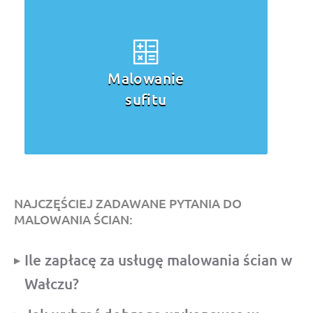
Malowanie
sufitu
NAJCZĘŚCIEJ ZADAWANE PYTANIA DO
MALOWANIA ŚCIAN:
Ile zapłacę za usługę malowania ścian w
Wałczu?