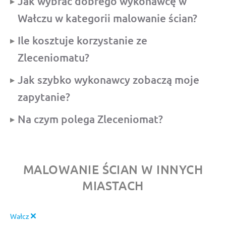
Jak wybrać dobrego wykonawcę w
Wałczu w kategorii malowanie ścian?
Ile kosztuje korzystanie ze
Zleceniomatu?
Jak szybko wykonawcy zobaczą moje
zapytanie?
Na czym polega Zleceniomat?
MALOWANIE ŚCIAN W INNYCH
MIASTACH
Wałcz