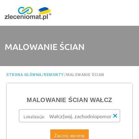
MALOWANIE ŚCIAN
STRONA GŁÓWNA
/
REMONTY
/
MALOWANIE ŚCIAN
MALOWANIE ŚCIAN WAŁCZ
Lokalizacja:
Zacznij wycenę