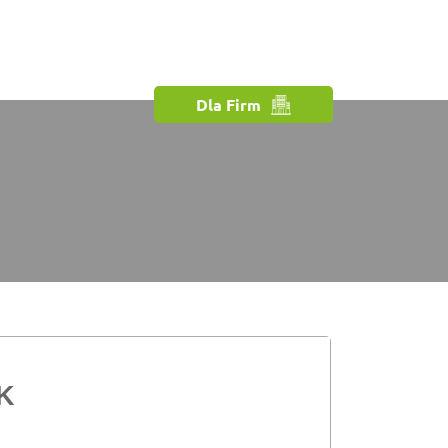
Dla Firm
K