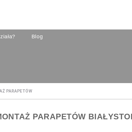
ziała?
Blog
AŻ PARAPETÓW
MONTAŻ PARAPETÓW BIAŁYSTO