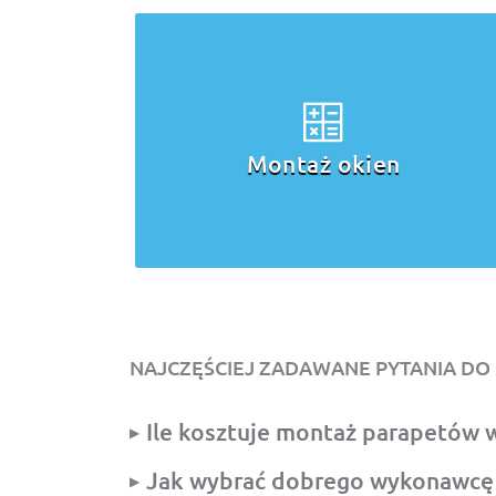
Ocieplenie
domu
NAJCZĘŚCIEJ ZADAWANE PYTANIA D
Ile kosztuje montaż parapetów 
Jak wybrać dobrego wykonawcę 