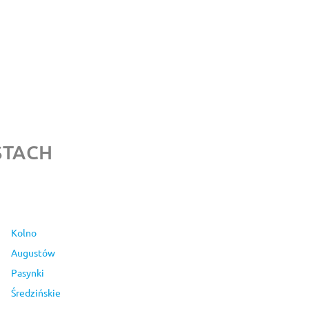
STACH
Kolno
Augustów
Pasynki
Średzińskie