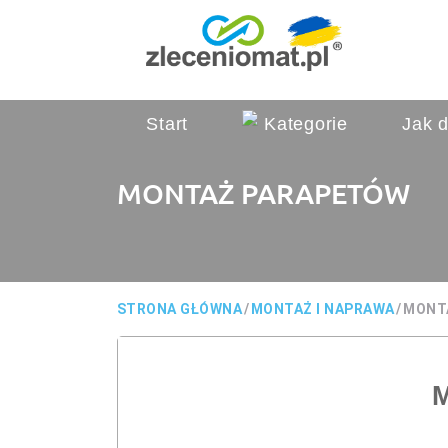
Start
Kategorie
Jak d
MONTAŻ PARAPETÓW
STRONA GŁÓWNA
/
MONTAŻ I NAPRAWA
/
MONT