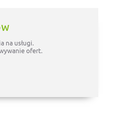
ÓW
a na usługi.
owywanie ofert.