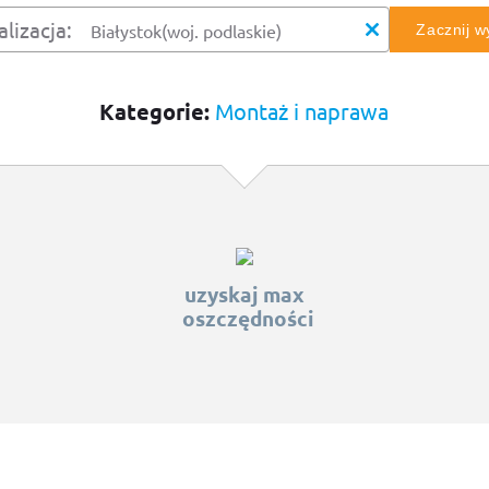
alizacja:
Zacznij 
Kategorie:
Montaż i naprawa
uzyskaj max
oszczędności