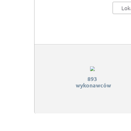
Lok
893
wykonawców