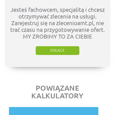
Jesteś fachowcem, specjalitą i chcesz
otrzymywać zlecenia na usługi.
Zarejestruj się na zlecenioamt.pl, nie
trać czasu na przygotowywanie ofert.
MY ZROBIMY TO ZA CIEBIE
DOŁĄCZ
POWIĄZANE
KALKULATORY