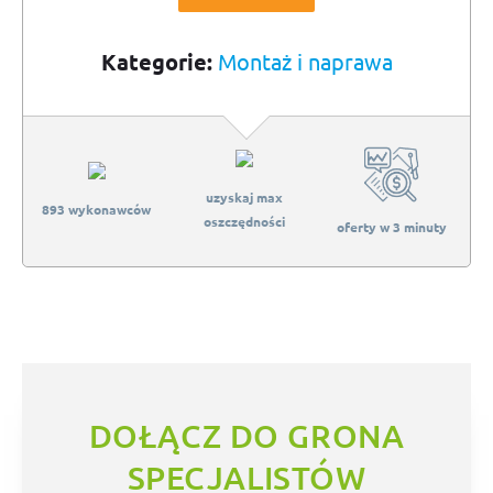
Kategorie:
Montaż i naprawa
uzyskaj max
893 wykonawców
oszczędności
oferty w 3 minuty
DOŁĄCZ DO GRONA
SPECJALISTÓW