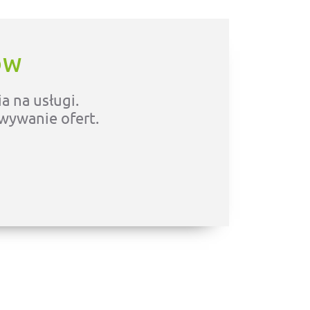
ÓW
a na usługi.
owywanie ofert.