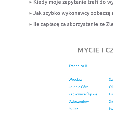
Kiedy moje zapytanie trafi do 
Jak szybko wykonawcy zobaczą 
Ile zapłacę za skorzystanie ze Z
MYCIE I 
Trzebnica
Wrocław
Św
Jelenia Góra
Ol
Ząbkowice Śląskie
Lu
Dzierżoniów
Śr
Milicz
Lw