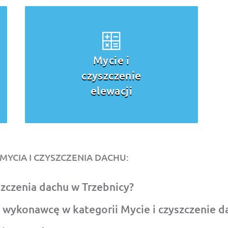
Mycie i
czyszczenie
elewacji
MYCIA I CZYSZCZENIA DACHU:
yszczenia dachu w Trzebnicy?
 wykonawcę w kategorii Mycie i czyszczenie 