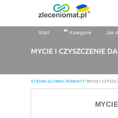
Start
Kategorie
Jak d
MYCIE I CZYSZCZENIE 
STRONA GŁÓWNA
/
REMONTY
/
MYCIE I CZYSZ
MYCIE