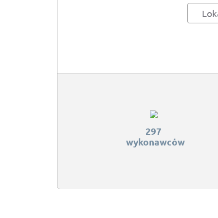
Lok
297
wykonawców