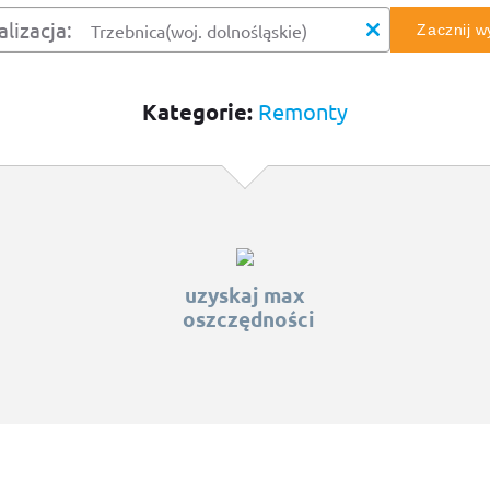
alizacja:
Zacznij 
Kategorie:
Remonty
uzyskaj max
oszczędności