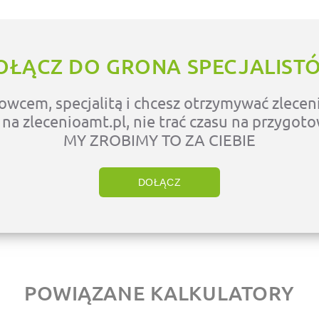
OŁĄCZ DO GRONA SPECJALIST
owcem, specjalitą i chcesz otrzymywać zleceni
ę na zlecenioamt.pl, nie trać czasu na przygot
MY ZROBIMY TO ZA CIEBIE
DOŁĄCZ
POWIĄZANE KALKULATORY