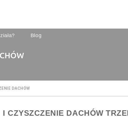
ziała?
Blog
DACHÓW
CZENIE DACHÓW
 I CZYSZCZENIE DACHÓW TRZ