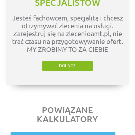
SPECJALISTÓW
Jesteś fachowcem, specjalitą i chcesz
otrzymywać zlecenia na usługi.
Zarejestruj się na zlecenioamt.pl, nie
trać czasu na przygotowywanie ofert.
MY ZROBIMY TO ZA CIEBIE
DOŁĄCZ
POWIĄZANE
KALKULATORY