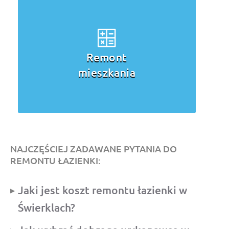
Remont
mieszkania
NAJCZĘŚCIEJ ZADAWANE PYTANIA DO
REMONTU ŁAZIENKI:
Jaki jest koszt remontu łazienki w
Świerklach?