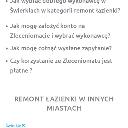
Jak wybrać dobrego wykonawcę w
Świerklach w kategorii remont łazienki?
Jak mogę założyć konto na
Zleceniomacie i wybrać wykonawcę?
Jak mogę cofnąć wysłane zapytanie?
Czy korzystanie ze Zleceniomatu jest
płatne ?
REMONT ŁAZIENKI W INNYCH
MIASTACH
Świerkle