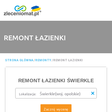
REMONT ŁAZIENKI
STRONA GŁÓWNA
/
REMONTY
/
REMONT ŁAZIENKI
REMONT ŁAZIENKI ŚWIERKLE
Lokalizacja:
Zacznij wycenę