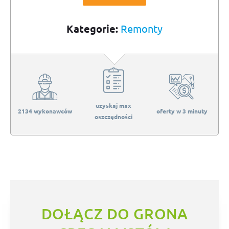
Kategorie:
Remonty
uzyskaj max
2134 wykonawców
oferty w 3 minuty
oszczędności
DOŁĄCZ DO GRONA