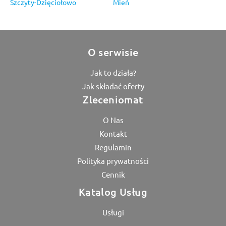
Szczyty-Dzięciołowo
Mień
O serwisie
Jak to działa?
Jak składać oferty
Zleceniomat
O Nas
Kontakt
Regulamin
Polityka prywatności
Cennik
Katalog Usług
Usługi