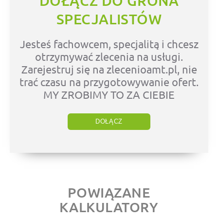
DOŁĄCZ DO GRONA
SPECJALISTÓW
Jesteś fachowcem, specjalitą i chcesz
otrzymywać zlecenia na usługi.
Zarejestruj się na zlecenioamt.pl, nie
trać czasu na przygotowywanie ofert.
MY ZROBIMY TO ZA CIEBIE
DOŁĄCZ
POWIĄZANE
KALKULATORY