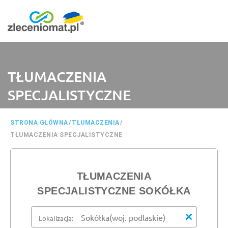
TŁUMACZENIA
SPECJALISTYCZNE
STRONA GŁÓWNA
/
TŁUMACZENIA
/
TŁUMACZENIA SPECJALISTYCZNE
TŁUMACZENIA
SPECJALISTYCZNE SOKÓŁKA
Lokalizacja: