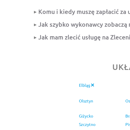
Komu i kiedy muszę zapłacić za 
Jak szybko wykonawcy zobaczą 
Jak mam zlecić usługę na Zlecen
UKŁ
Elbląg
Olsztyn
Os
Giżycko
Br
Szczytno
Pi