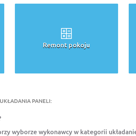
Remont pokoju
UKŁADANIA PANELI:
?
rzy wyborze wykonawcy w kategorii układanie