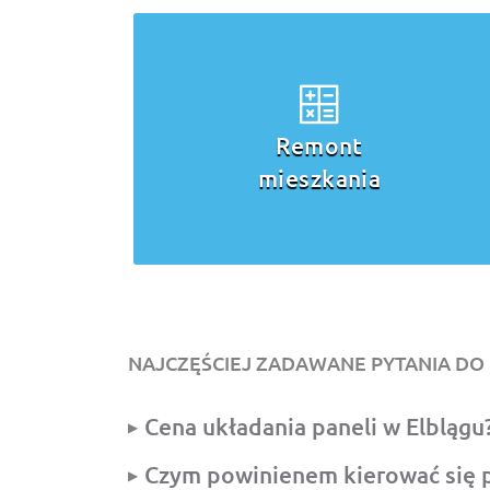
Remont
mieszkania
NAJCZĘŚCIEJ ZADAWANE PYTANIA DO 
Cena układania paneli w Elblągu
Czym powinienem kierować się p