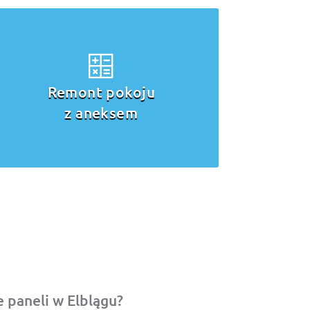
Remont pokoju
z aneksem
 paneli w Elblągu?