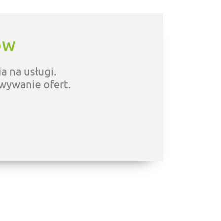
ÓW
a na usługi.
owywanie ofert.