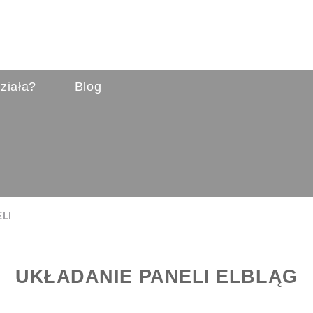
ziała?
Blog
LI
UKŁADANIE PANELI ELBLĄG