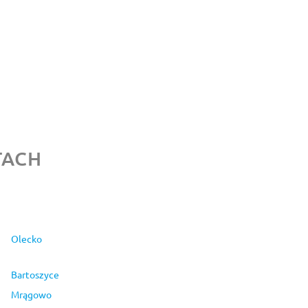
TACH
Olecko
Bartoszyce
Mrągowo