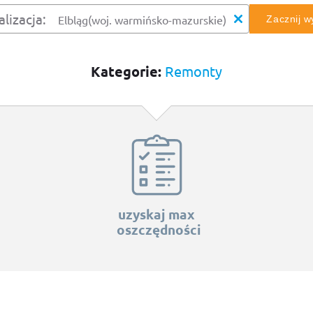
alizacja:
Zacznij 
Kategorie:
Remonty
uzyskaj max
oszczędności