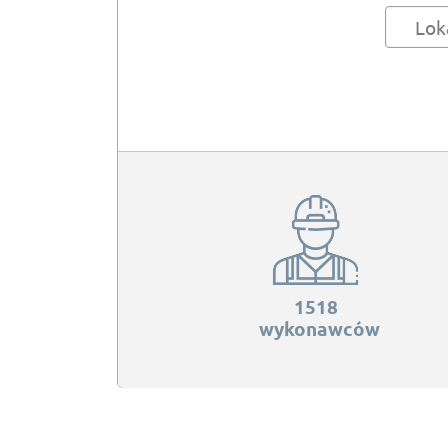
Lok
1518
wykonawców