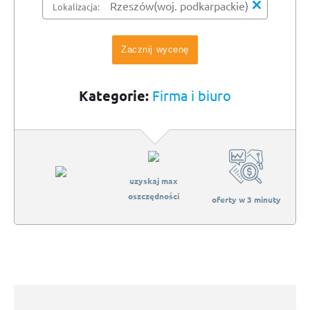
Lokalizacja:
Zacznij wycenę
Kategorie:
Firma i biuro
uzyskaj max
oszczędności
oferty w 3 minuty