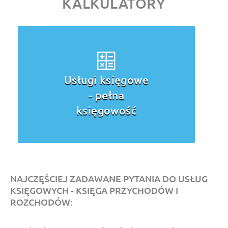
KALKULATORY
Usługi księgowe -
ryczałt
ewidencjonowany
NAJCZĘŚCIEJ ZADAWANE PYTANIA DO USŁUG
KSIĘGOWYCH - KSIĘGA PRZYCHODÓW I
ROZCHODÓW: