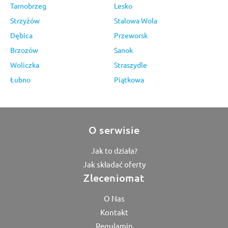
Tarnobrzeg
Lesko
Strzyżów
Stalowa Wola
Dębica
Przeworsk
Brzozów
Sanok
Woliczka
Straszydle
Łubno
Piątkowa
O serwisie
Jak to działa?
Jak składać oferty
Zleceniomat
O Nas
Kontakt
Regulamin