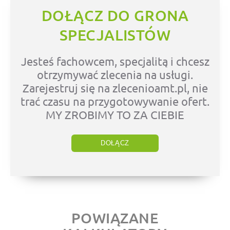
DOŁĄCZ DO GRONA
SPECJALISTÓW
Jesteś fachowcem, specjalitą i chcesz
otrzymywać zlecenia na usługi.
Zarejestruj się na zlecenioamt.pl, nie
trać czasu na przygotowywanie ofert.
MY ZROBIMY TO ZA CIEBIE
DOŁĄCZ
POWIĄZANE