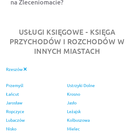
na Zleceniomacie?
USŁUGI KSIĘGOWE - KSIĘGA
PRZYCHODÓW I ROZCHODÓW W
INNYCH MIASTACH
Rzeszów
Przemyśl
Ustrzyki Dolne
Łańcut
Krosno
Jarosław
Jasło
Ropczyce
Leżajsk
Lubaczów
Kolbuszowa
Nisko
Mielec