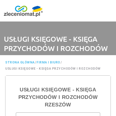
USŁUGI KSIĘGOWE - KSIĘGA
PRZYCHODÓW I ROZCHODÓW
STRONA GŁÓWNA
/
FIRMA I BIURO
/
USŁUGI KSIĘGOWE - KSIĘGA PRZYCHODÓW I ROZCHODÓW
USŁUGI KSIĘGOWE - KSIĘGA
PRZYCHODÓW I ROZCHODÓW
RZESZÓW