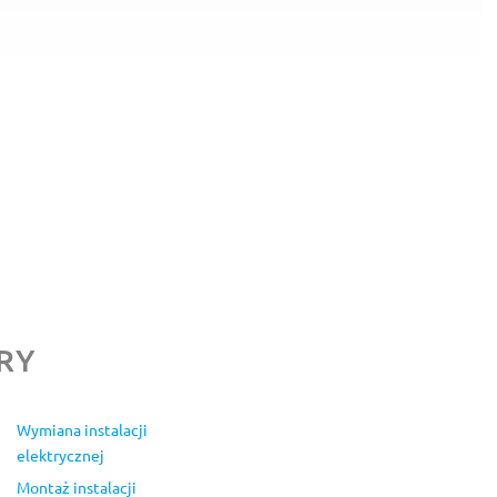
RY
Wymiana instalacji
elektrycznej
Montaż instalacji