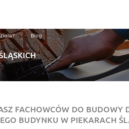
ziała?
Blog
ŚLĄSKICH
ASZ FACHOWCÓW DO BUDOWY
NEGO BUDYNKU W PIEKARACH ŚL