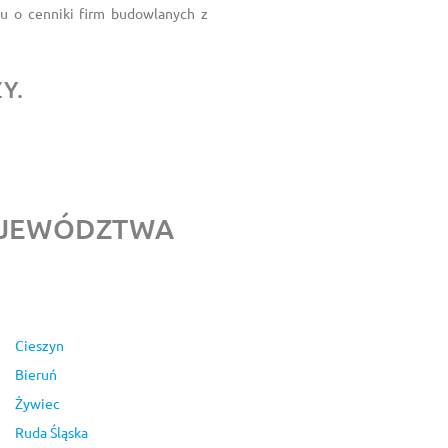
u o cenniki firm budowlanych z
Y.
WOJEWÓDZTWA
Cieszyn
Bieruń
Żywiec
Ruda Śląska