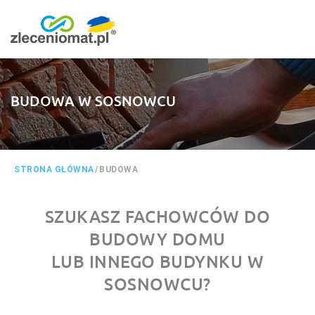
BUDOWA W SOSNOWCU
STRONA GŁÓWNA
/
BUDOWA
SZUKASZ FACHOWCÓW DO
BUDOWY DOMU
LUB INNEGO BUDYNKU W
SOSNOWCU?