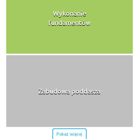
Wykonanie
fundamentów
Zabudowa poddasza
Pokaż więcej