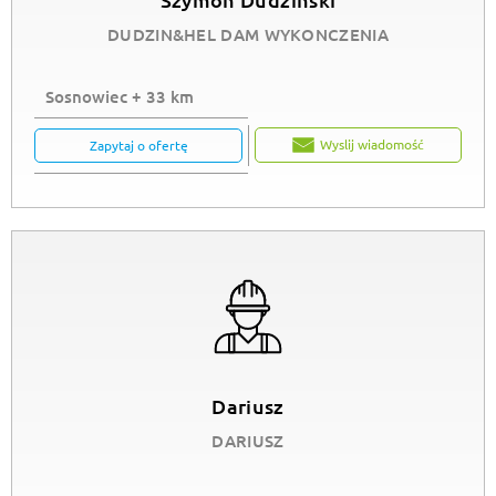
DUDZIN&HEL DAM WYKONCZENIA
Sosnowiec + 33 km
Wyslij wiadomość
Zapytaj o ofertę
Dariusz
DARIUSZ