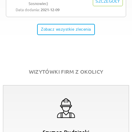
SZCZEGÓŁY
Sosnowiec)
Data dodania:
2021-12-09
Zobacz wszystkie zlecenia
WIZYTÓWKI FIRM Z OKOLICY
Szymon Dudzinski