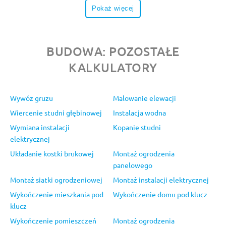
Pokaż więcej
BUDOWA: POZOSTAŁE
KALKULATORY
Wywóz gruzu
Malowanie elewacji
Wiercenie studni głębinowej
Instalacja wodna
Wymiana instalacji
Kopanie studni
elektrycznej
Układanie kostki brukowej
Montaż ogrodzenia
panelowego
Montaż siatki ogrodzeniowej
Montaż instalacji elektrycznej
Wykończenie mieszkania pod
Wykończenie domu pod klucz
klucz
Wykończenie pomieszczeń
Montaż ogrodzenia