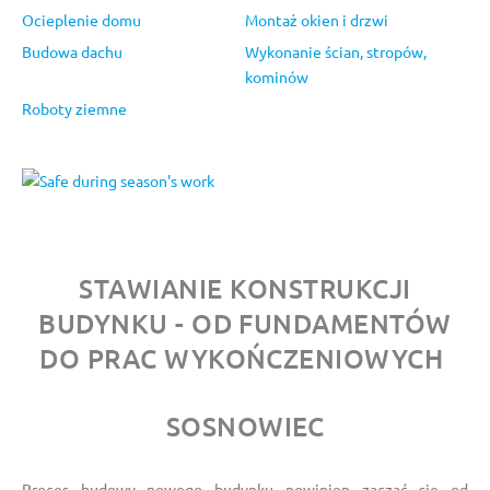
Ocieplenie domu
Montaż okien i drzwi
Budowa dachu
Wykonanie ścian, stropów,
kominów
Roboty ziemne
STAWIANIE KONSTRUKCJI
BUDYNKU - OD FUNDAMENTÓW
DO PRAC WYKOŃCZENIOWYCH
SOSNOWIEC
Proces budowy nowego budynku powinien zacząć się od