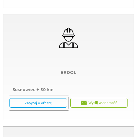
ERDOL
Sosnowiec + 50 km
Wyslij wiadomość
Zapytaj o ofertę