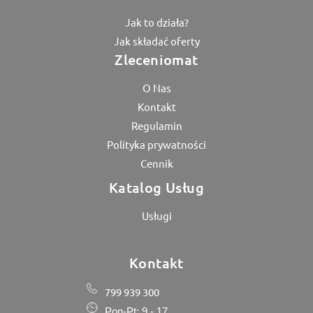
Jak to działa?
Jak składać oferty
Zleceniomat
O Nas
Kontakt
Regulamin
Polityka prywatności
Cennik
Katalog Usług
Usługi
Kontakt
799 939 300
Pon-Pt: 9 - 17