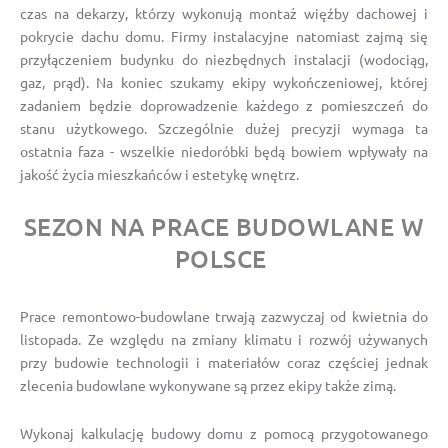
czas na dekarzy, którzy wykonują montaż więźby dachowej i
pokrycie dachu domu. Firmy instalacyjne natomiast zajmą się
przyłączeniem budynku do niezbędnych instalacji (wodociąg,
gaz, prąd). Na koniec szukamy ekipy wykończeniowej, której
zadaniem będzie doprowadzenie każdego z pomieszczeń do
stanu użytkowego. Szczególnie dużej precyzji wymaga ta
ostatnia faza - wszelkie niedoróbki będą bowiem wpływały na
jakość życia mieszkańców i estetykę wnętrz.
SEZON NA PRACE BUDOWLANE W
POLSCE
Prace remontowo-budowlane trwają zazwyczaj od kwietnia do
listopada. Ze względu na zmiany klimatu i rozwój używanych
przy budowie technologii i materiałów coraz częściej jednak
zlecenia budowlane wykonywane są przez ekipy także zimą.
Wykonaj kalkulację budowy domu z pomocą przygotowanego