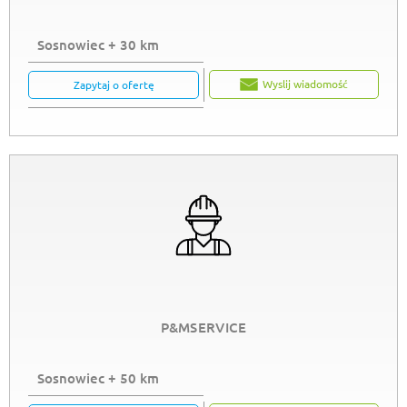
Sosnowiec + 30 km
Wyslij wiadomość
Zapytaj o ofertę
P&MSERVICE
Sosnowiec + 50 km