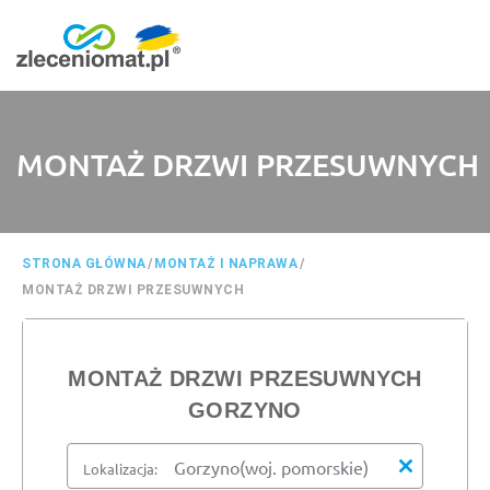
MONTAŻ DRZWI PRZESUWNYCH
STRONA GŁÓWNA
/
MONTAŻ I NAPRAWA
/
MONTAŻ DRZWI PRZESUWNYCH
MONTAŻ DRZWI PRZESUWNYCH
GORZYNO
Lokalizacja: