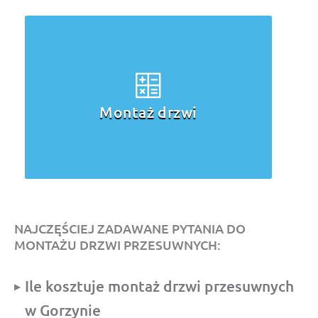
Montaż drzwi
NAJCZĘŚCIEJ ZADAWANE PYTANIA DO
MONTAŻU DRZWI PRZESUWNYCH:
Ile kosztuje montaż drzwi przesuwnych
w Gorzynie