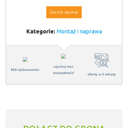
Zacznij wycenę
Kategorie:
Montaż i naprawa
uzyskaj max
959 wykonawców
oszczędności
oferty w 3 minuty