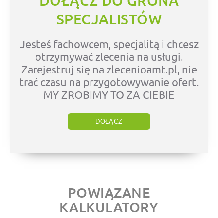
DOŁĄCZ DO GRONA
SPECJALISTÓW
Jesteś fachowcem, specjalitą i chcesz
otrzymywać zlecenia na usługi.
Zarejestruj się na zlecenioamt.pl, nie
trać czasu na przygotowywanie ofert.
MY ZROBIMY TO ZA CIEBIE
DOŁĄCZ
POWIĄZANE
KALKULATORY