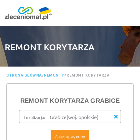
REMONT KORYTARZA
STRONA GŁÓWNA
/
REMONTY
/
REMONT KORYTARZA
REMONT KORYTARZA GRABICE
Lokalizacja:
Zacznij wycenę