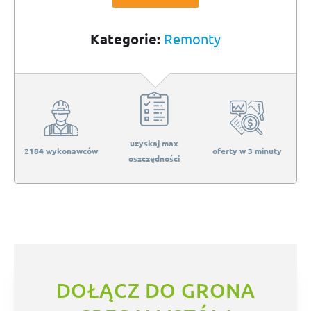
Kategorie:
Remonty
uzyskaj max
2184 wykonawców
oferty w 3 minuty
oszczędności
DOŁĄCZ DO GRONA