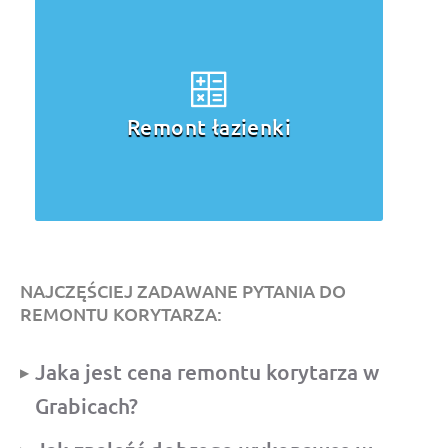
Remont łazienki
NAJCZĘŚCIEJ ZADAWANE PYTANIA DO
REMONTU KORYTARZA:
Jaka jest cena remontu korytarza w
Grabicach?