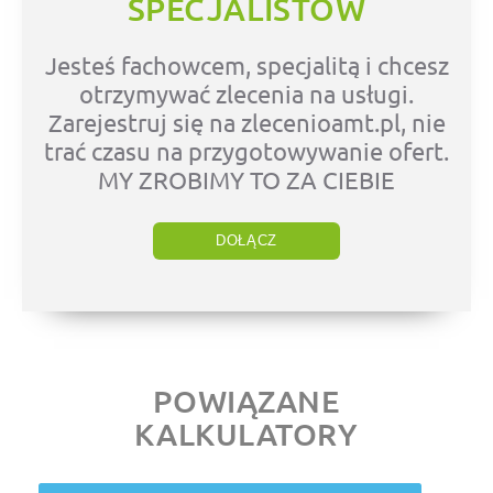
SPECJALISTÓW
Jesteś fachowcem, specjalitą i chcesz
otrzymywać zlecenia na usługi.
Zarejestruj się na zlecenioamt.pl, nie
trać czasu na przygotowywanie ofert.
MY ZROBIMY TO ZA CIEBIE
DOŁĄCZ
POWIĄZANE
KALKULATORY