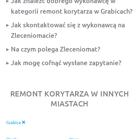
Jak znaleźć dobrego wykonawcę w
kategorii remont korytarza w Grabicach?
Jak skontaktować się z wykonawcą na
Zleceniomacie?
Na czym polega Zleceniomat?
Jak mogę cofnąć wysłane zapytanie?
REMONT KORYTARZA W INNYCH
MIASTACH
Grabice
Opole
Nysa