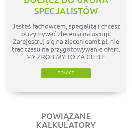
SPECJALISTÓW
Jesteś fachowcem, specjalitą i chcesz
otrzymywać zlecenia na usługi.
Zarejestruj się na zlecenioamt.pl, nie
trać czasu na przygotowywanie ofert.
MY ZROBIMY TO ZA CIEBIE
DOŁĄCZ
POWIĄZANE
KALKULATORY