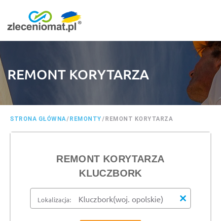
REMONT KORYTARZA
STRONA GŁÓWNA
/
REMONTY
/
REMONT KORYTARZA
REMONT KORYTARZA
KLUCZBORK
Lokalizacja: