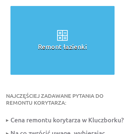
Remont łazienki
NAJCZĘŚCIEJ ZADAWANE PYTANIA DO
REMONTU KORYTARZA:
Cena remontu korytarza w Kluczborku?
Na co zwrócić uwagę, wybierając