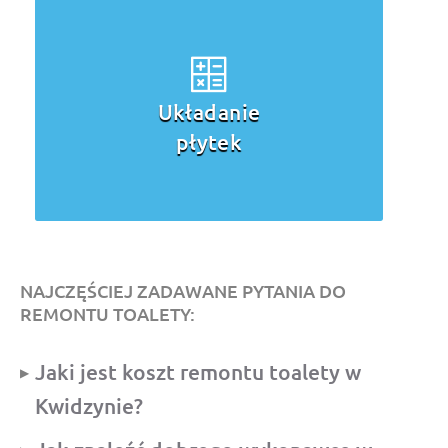
Układanie
płytek
NAJCZĘŚCIEJ ZADAWANE PYTANIA DO
REMONTU TOALETY:
Jaki jest koszt remontu toalety w
Kwidzynie?