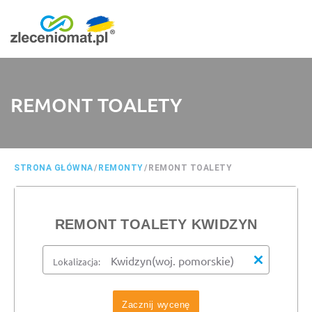
REMONT TOALETY
STRONA GŁÓWNA
/
REMONTY
/
REMONT TOALETY
REMONT TOALETY KWIDZYN
Lokalizacja:
Zacznij wycenę