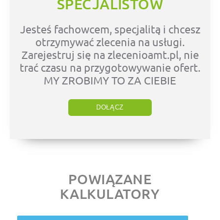
SPECJALISTÓW
Jesteś fachowcem, specjalitą i chcesz
otrzymywać zlecenia na usługi.
Zarejestruj się na zlecenioamt.pl, nie
trać czasu na przygotowywanie ofert.
MY ZROBIMY TO ZA CIEBIE
DOŁĄCZ
POWIĄZANE
KALKULATORY