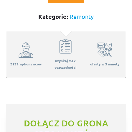
Kategorie:
Remonty
uzyskaj max
2129 wykonawców
oferty w 3 minuty
oszczędności
DOŁĄCZ DO GRONA