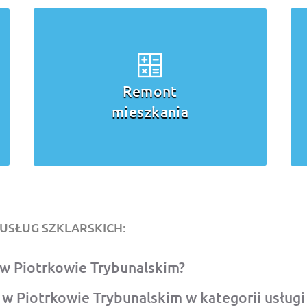
Wykończenie
mieszkania pod
klucz
USŁUG SZKLARSKICH:
h w Piotrkowie Trybunalskim?
 Piotrkowie Trybunalskim w kategorii usługi 