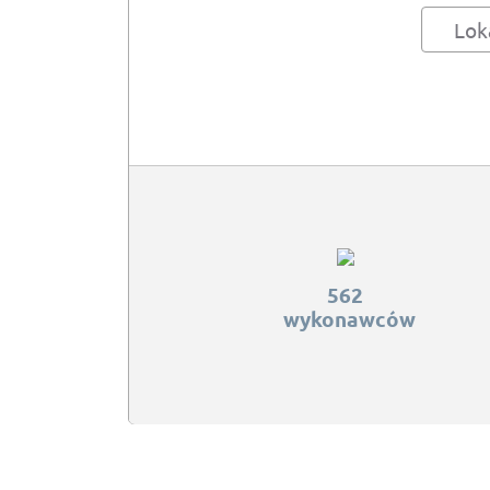
Lok
562
wykonawców