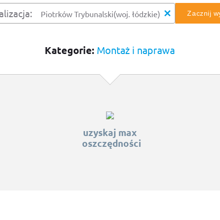
alizacja:
Zacznij 
Kategorie:
Montaż i naprawa
uzyskaj max
oszczędności