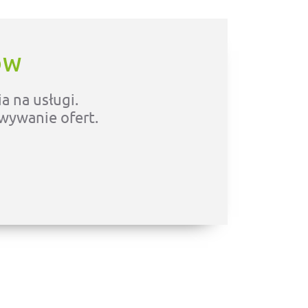
ÓW
a na usługi.
owywanie ofert.