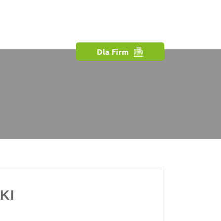
Dla Firm
KI