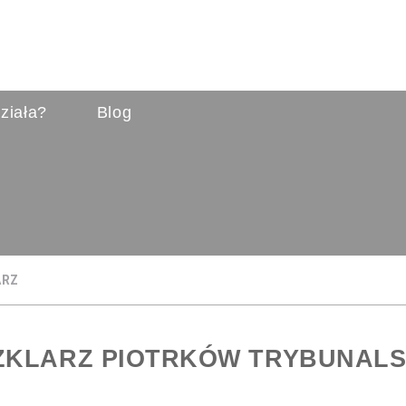
ziała?
Blog
ARZ
ZKLARZ PIOTRKÓW TRYBUNALS