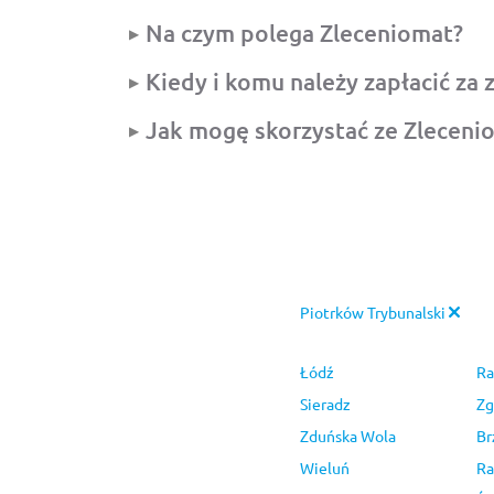
Na czym polega Zleceniomat?
Kiedy i komu należy zapłacić za 
Jak mogę skorzystać ze Zleceni
Piotrków Trybunalski
Łódź
Ra
Sieradz
Zg
Zduńska Wola
Br
Wieluń
R