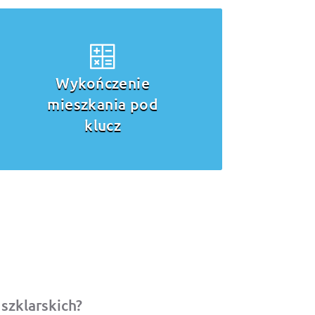
Wykończenie
domu pod
klucz
szklarskich?