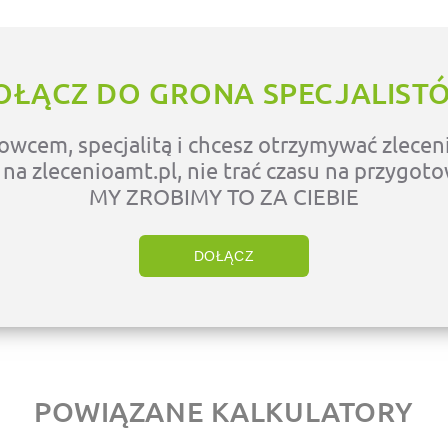
OŁĄCZ DO GRONA SPECJALIST
owcem, specjalitą i chcesz otrzymywać zleceni
ę na zlecenioamt.pl, nie trać czasu na przygot
MY ZROBIMY TO ZA CIEBIE
DOŁĄCZ
POWIĄZANE KALKULATORY