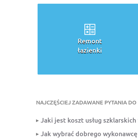
Remont
mieszkania
NAJCZĘŚCIEJ ZADAWANE PYTANIA DO 
Jaki jest koszt usług szklarskic
Jak wybrać dobrego wykonawcę w