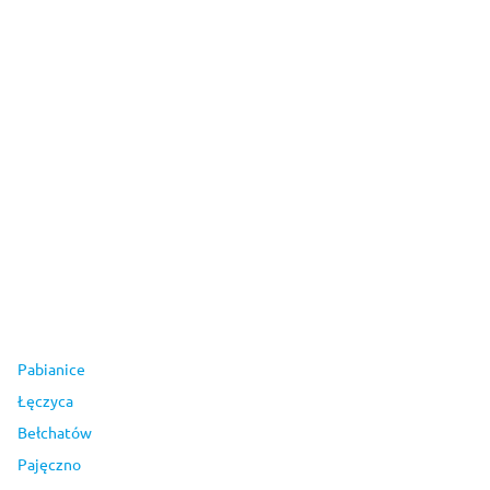
Pabianice
Łęczyca
Bełchatów
Pajęczno