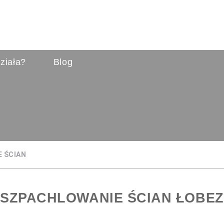
ziała?
Blog
 ŚCIAN
SZPACHLOWANIE ŚCIAN ŁOBEZ