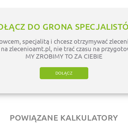
OŁĄCZ DO GRONA SPECJALIST
owcem, specjalitą i chcesz otrzymywać zleceni
ę na zlecenioamt.pl, nie trać czasu na przygot
MY ZROBIMY TO ZA CIEBIE
DOŁĄCZ
POWIĄZANE KALKULATORY