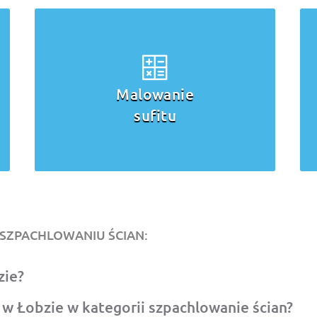
Malowanie
sufitu
 SZPACHLOWANIU ŚCIAN:
zie?
 Łobzie w kategorii szpachlowanie ścian?