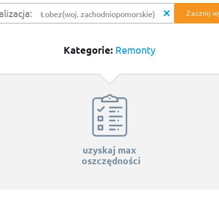
alizacja:
Zacznij 
Kategorie:
Remonty
uzyskaj max
oszczędności