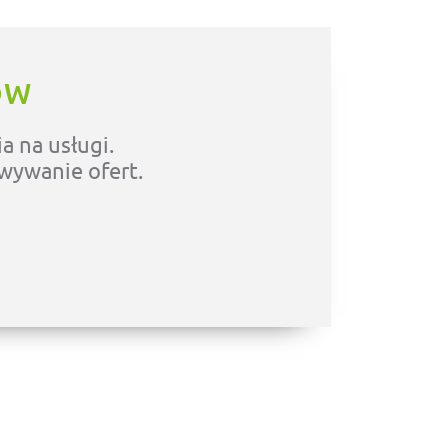
ÓW
a na usługi.
owywanie ofert.