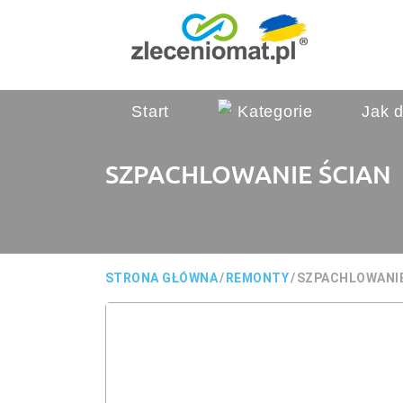
Start
Kategorie
Jak d
SZPACHLOWANIE ŚCIAN
STRONA GŁÓWNA
/
REMONTY
/
SZPACHLOWANIE