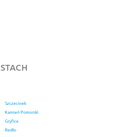
ASTACH
Szczecinek
Kamień Pomorski
Gryfice
Redło