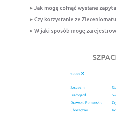
Jak mogę cofnąć wysłane zapyta
Czy korzystanie ze Zleceniomatu 
W jaki sposób mogę zarejestrow
SZPAC
Łobez
Szczecin
St
Białogard
Św
Drawsko Pomorskie
Gr
Choszczno
Ko