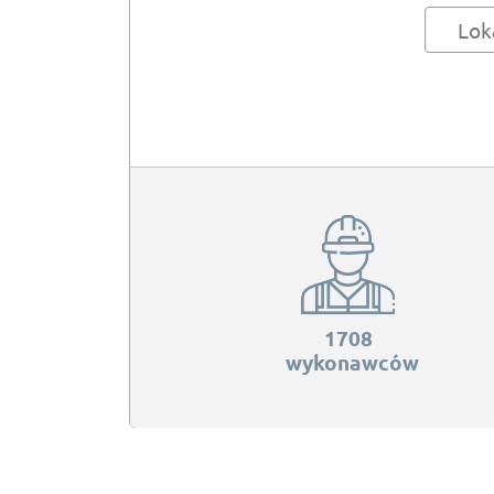
Lok
1708
wykonawców