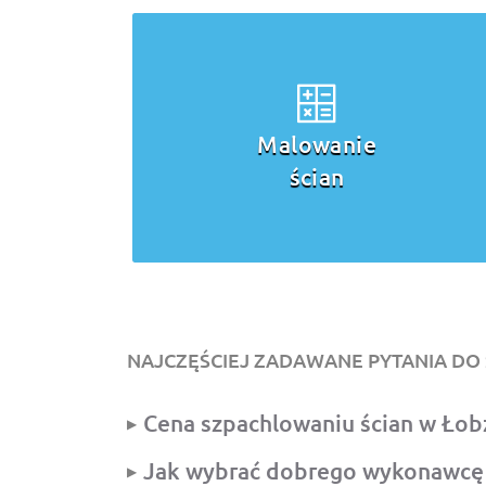
Malowanie
ścian
NAJCZĘŚCIEJ ZADAWANE PYTANIA DO
Cena szpachlowaniu ścian w Łob
Jak wybrać dobrego wykonawcę w