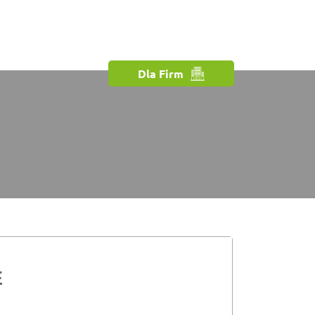
Dla Firm
E