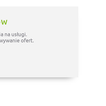
ÓW
a na usługi.
owywanie ofert.