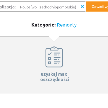
alizacja:
Zacznij 
Kategorie:
Remonty
uzyskaj max
oszczędności