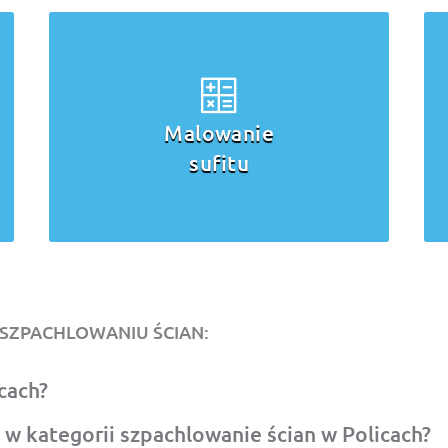
ie
Remont
mieszkania
 SZPACHLOWANIU ŚCIAN:
cach?
w kategorii szpachlowanie ścian w Policach?