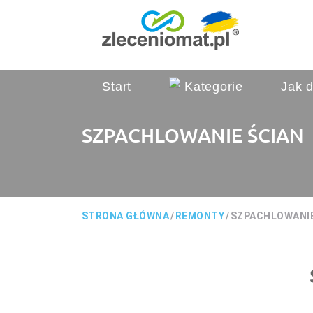
Start
Kategorie
Jak d
SZPACHLOWANIE ŚCIAN
STRONA GŁÓWNA
/
REMONTY
/
SZPACHLOWANIE