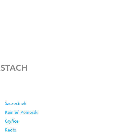
ASTACH
Szczecinek
Kamień Pomorski
Gryfice
Redło