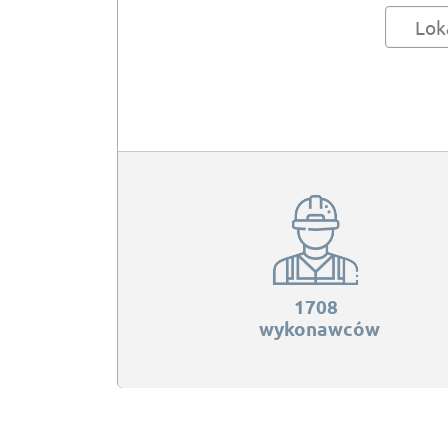
Lok
1708
wykonawców