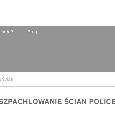
ziała?
Blog
 ŚCIAN
SZPACHLOWANIE ŚCIAN POLIC