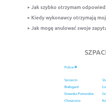
Jak szybko otrzymam odpowied
Kiedy wykonawcy otrzymają moj
Jak mogę anulować swoje zapyt
SZPAC
Police
Szczecin
St
Białogard
Ło
Drawsko Pomorskie
Gr
Choszczno
Ko