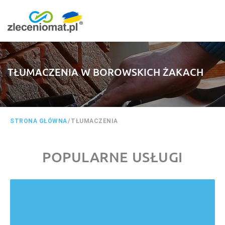
TŁUMACZENIA W BOROWSKICH ŻAKACH
STRONA GŁÓWNA
/
TŁUMACZENIA
POPULARNE USŁUGI