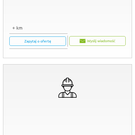
+ km
Wyslij wiadomość
Zapytaj o ofertę