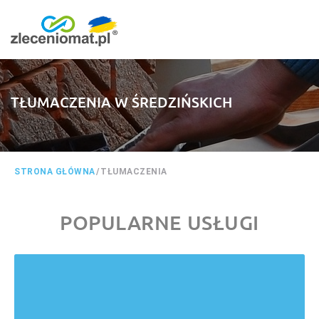
TŁUMACZENIA W ŚREDZIŃSKICH
STRONA GŁÓWNA
/
TŁUMACZENIA
POPULARNE USŁUGI