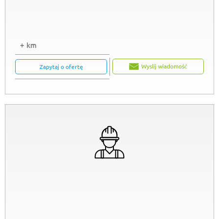
+ km
Wyslij wiadomość
Zapytaj o ofertę