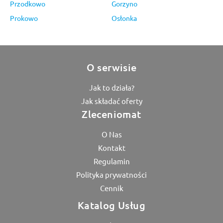
Przodkowo
Gorzyno
Prokowo
Osłonka
O serwisie
Jak to działa?
Jak składać oferty
Zleceniomat
O Nas
Kontakt
Regulamin
Polityka prywatności
Cennik
Katalog Usług