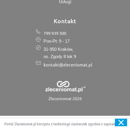
Usługi
Kontakt
799 939 300
Pon-Pt: 9 - 17
31-950 Kraków,
os. Zgody 8 lok 9
kontakt@zleceniomat.pl
Zleceniomat 2026
Portal Zleceniomat.pl korzysta z technologii ciasteczek zgodnie z zapisami