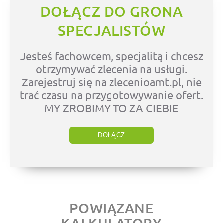
DOŁĄCZ DO GRONA
SPECJALISTÓW
Jesteś fachowcem, specjalitą i chcesz
otrzymywać zlecenia na usługi.
Zarejestruj się na zlecenioamt.pl, nie
trać czasu na przygotowywanie ofert.
MY ZROBIMY TO ZA CIEBIE
DOŁĄCZ
POWIĄZANE
KALKULATORY