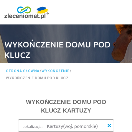
WYKOŃCZENIE DOMU POD
KLUCZ
STRONA GŁÓWNA
/
WYKOŃCZENIE
/
WYKOŃCZENIE DOMU POD KLUCZ
WYKOŃCZENIE DOMU POD
KLUCZ KARTUZY
Lokalizacja: