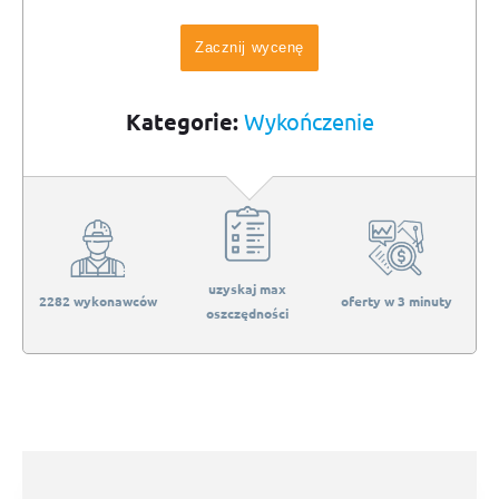
Zacznij wycenę
Kategorie:
Wykończenie
uzyskaj max
2282 wykonawców
oferty w 3 minuty
oszczędności