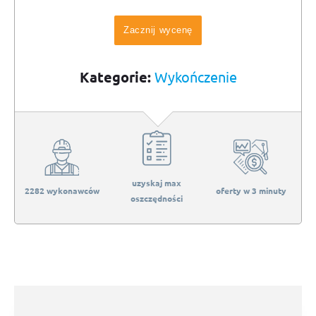
Zacznij wycenę
Kategorie:
Wykończenie
uzyskaj max
2282 wykonawców
oferty w 3 minuty
oszczędności