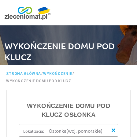
WYKOŃCZENIE DOMU POD
KLUCZ
STRONA GŁÓWNA
/
WYKOŃCZENIE
/
WYKOŃCZENIE DOMU POD KLUCZ
WYKOŃCZENIE DOMU POD
KLUCZ OSŁONKA
Lokalizacja: