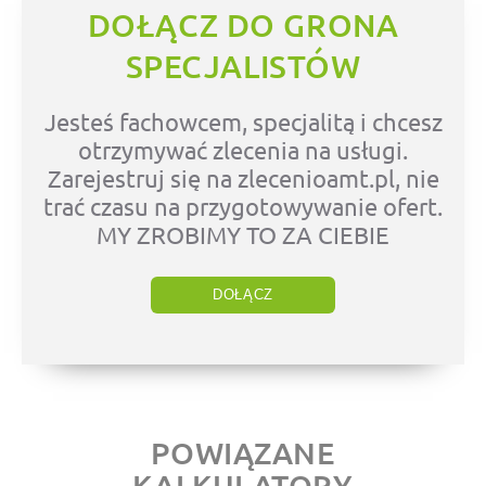
DOŁĄCZ DO GRONA
SPECJALISTÓW
Jesteś fachowcem, specjalitą i chcesz
otrzymywać zlecenia na usługi.
Zarejestruj się na zlecenioamt.pl, nie
trać czasu na przygotowywanie ofert.
MY ZROBIMY TO ZA CIEBIE
DOŁĄCZ
POWIĄZANE
KALKULATORY