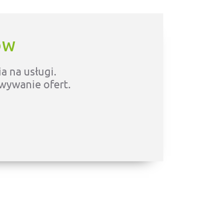
ÓW
a na usługi.
owywanie ofert.