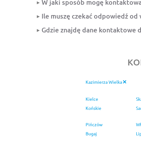
W jaki sposób mogę kontaktowa
Ile muszę czekać odpowiedź od
Gdzie znajdę dane kontaktowe d
KO
Kazimierza Wielka
Kielce
Sk
Końskie
Sa
Pińczów
Wł
Bugaj
Li