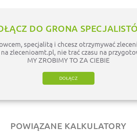
OŁĄCZ DO GRONA SPECJALIST
owcem, specjalitą i chcesz otrzymywać zleceni
ę na zlecenioamt.pl, nie trać czasu na przygot
MY ZROBIMY TO ZA CIEBIE
DOŁĄCZ
POWIĄZANE KALKULATORY