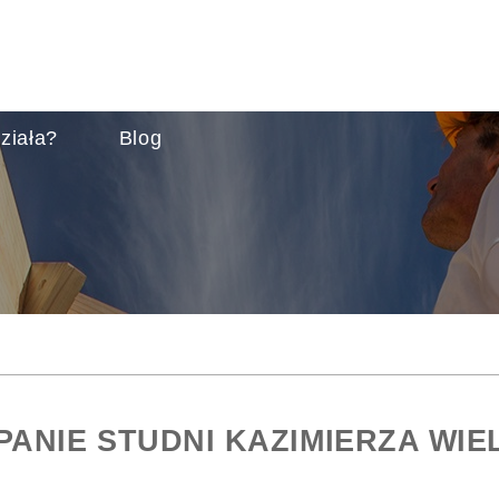
ziała?
Blog
PANIE STUDNI KAZIMIERZA WIE