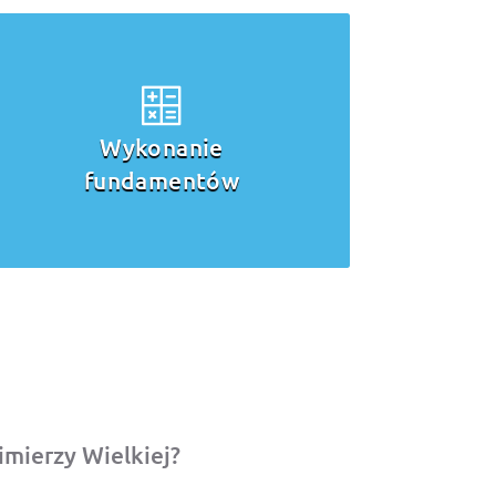
Wykonanie
fundamentów
mierzy Wielkiej?