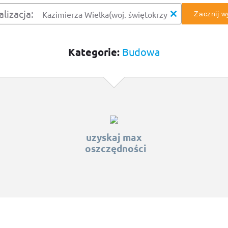
alizacja:
Zacznij 
Kategorie:
Budowa
uzyskaj max
oszczędności