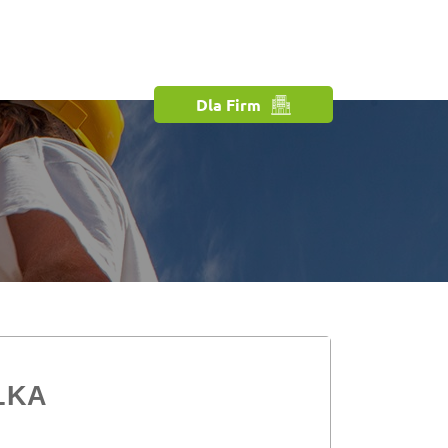
Dla Firm
LKA