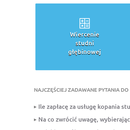
Wiercenie
studni
głębinowej
NAJCZĘŚCIEJ ZADAWANE PYTANIA DO 
Ile zapłacę za usługę kopania st
Na co zwrócić uwagę, wybierając