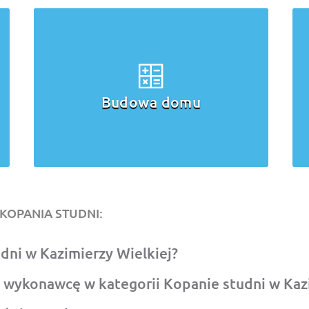
Budowa domu
KOPANIA STUDNI:
udni w Kazimierzy Wielkiej?
 wykonawcę w kategorii Kopanie studni w Kazi