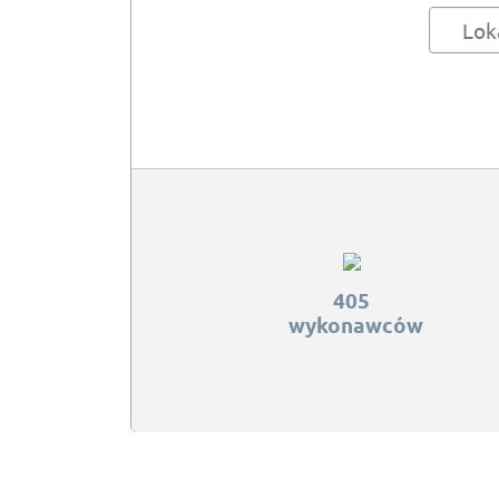
Lok
405
wykonawców