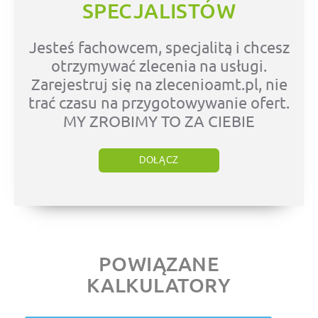
SPECJALISTÓW
Jesteś fachowcem, specjalitą i chcesz
otrzymywać zlecenia na usługi.
Zarejestruj się na zlecenioamt.pl, nie
trać czasu na przygotowywanie ofert.
MY ZROBIMY TO ZA CIEBIE
DOŁĄCZ
POWIĄZANE
KALKULATORY