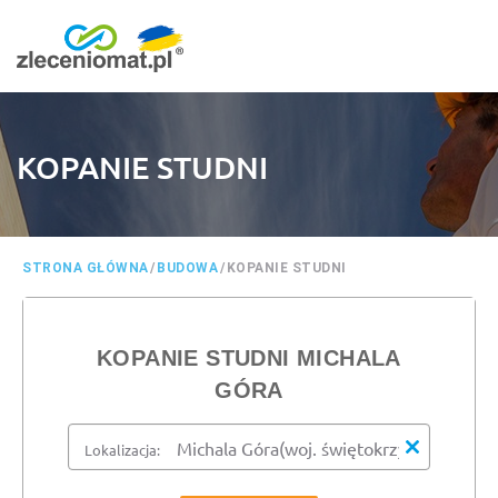
KOPANIE STUDNI
STRONA GŁÓWNA
/
BUDOWA
/
KOPANIE STUDNI
KOPANIE STUDNI MICHALA
GÓRA
Lokalizacja: