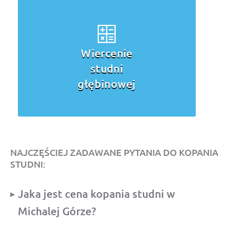
Wiercenie
studni
głębinowej
NAJCZĘŚCIEJ ZADAWANE PYTANIA DO KOPANIA
STUDNI:
Jaka jest cena kopania studni w
Michalej Górze?