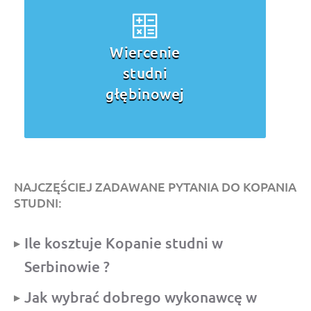
Wiercenie
studni
głębinowej
NAJCZĘŚCIEJ ZADAWANE PYTANIA DO KOPANIA
STUDNI:
Ile kosztuje Kopanie studni w
Serbinowie ?
Jak wybrać dobrego wykonawcę w