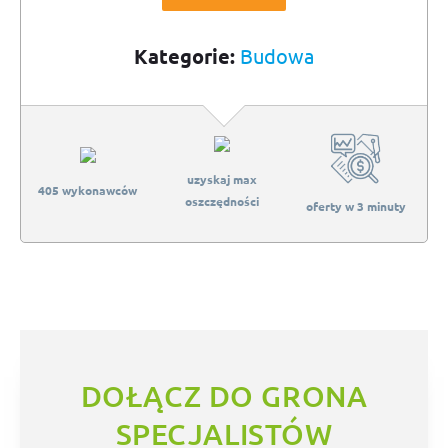
Kategorie:
Budowa
uzyskaj max
405 wykonawców
oszczędności
oferty w 3 minuty
DOŁĄCZ DO GRONA
SPECJALISTÓW