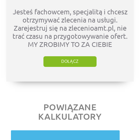
Jesteś fachowcem, specjalitą i chcesz
otrzymywać zlecenia na usługi.
Zarejestruj się na zlecenioamt.pl, nie
trać czasu na przygotowywanie ofert.
MY ZROBIMY TO ZA CIEBIE
DOŁĄCZ
POWIĄZANE
KALKULATORY