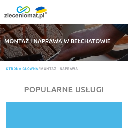
MONTAŻ I NAPRAWA W BEŁCHATOWIE
STRONA GŁÓWNA
/
MONTAŻ I NAPRAWA
POPULARNE USŁUGI