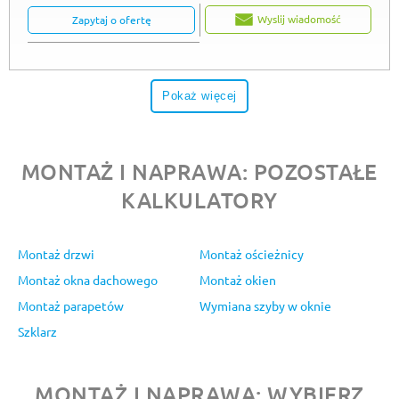
Wyslij wiadomość
Zapytaj o ofertę
Pokaż więcej
MONTAŻ I NAPRAWA: POZOSTAŁE
KALKULATORY
Montaż drzwi
Montaż ościeżnicy
Montaż okna dachowego
Montaż okien
Montaż parapetów
Wymiana szyby w oknie
Szklarz
MONTAŻ I NAPRAWA: WYBIERZ