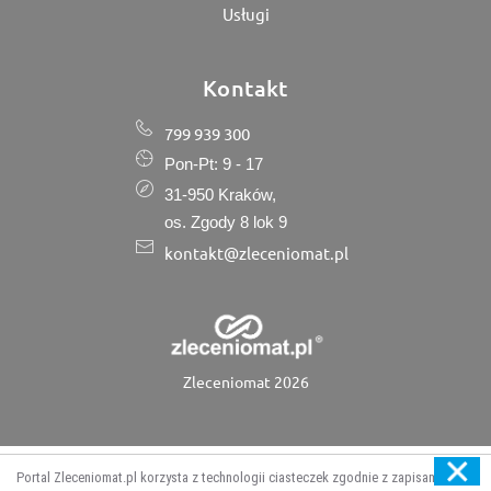
Usługi
Kontakt
799 939 300
Pon-Pt: 9 - 17
31-950 Kraków,
os. Zgody 8 lok 9
kontakt@zleceniomat.pl
Zleceniomat 2026
Portal Zleceniomat.pl korzysta z technologii ciasteczek zgodnie z zapisami