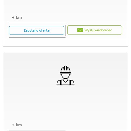
+ km
Wyslij wiadomość
Zapytaj o ofertę
+ km