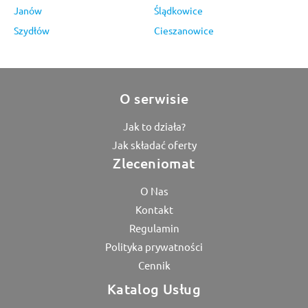
Janów
Ślądkowice
Szydłów
Cieszanowice
O serwisie
Jak to działa?
Jak składać oferty
Zleceniomat
O Nas
Kontakt
Regulamin
Polityka prywatności
Cennik
Katalog Usług