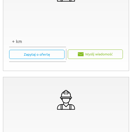
+ km
Wyslij wiadomość
Zapytaj o ofertę