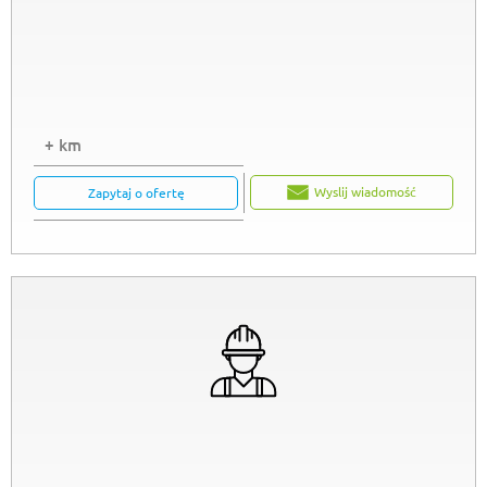
+ km
Wyslij wiadomość
Zapytaj o ofertę