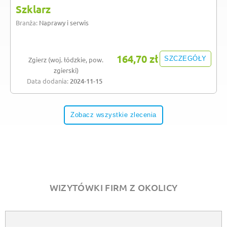
Szklarz
Branża:
Naprawy i serwis
164,70 zł
SZCZEGÓŁY
Zgierz (woj. łódzkie, pow.
zgierski)
Data dodania:
2024-11-15
Zobacz wszystkie zlecenia
WIZYTÓWKI FIRM Z OKOLICY