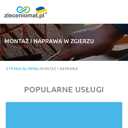
MONTAŻ I NAPRAWA W ZGIERZU
STRONA GŁÓWNA
/
MONTAŻ I NAPRAWA
POPULARNE USŁUGI