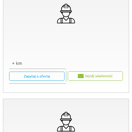
+ km
Wyslij wiadomość
Zapytaj o ofertę