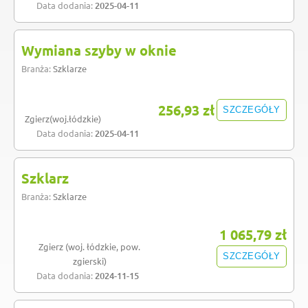
Data dodania:
2025-04-11
Wymiana szyby w oknie
Branża:
Szklarze
256,93 zł
SZCZEGÓŁY
Zgierz(woj.łódzkie)
Data dodania:
2025-04-11
Szklarz
Branża:
Szklarze
1 065,79 zł
Zgierz (woj. łódzkie, pow.
SZCZEGÓŁY
zgierski)
Data dodania:
2024-11-15