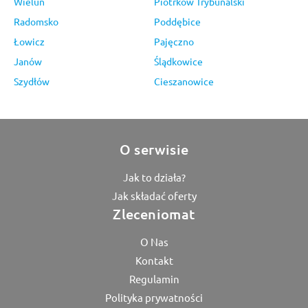
Wieluń
Piotrków Trybunalski
Radomsko
Poddębice
Łowicz
Pajęczno
Janów
Ślądkowice
Szydłów
Cieszanowice
O serwisie
Jak to działa?
Jak składać oferty
Zleceniomat
O Nas
Kontakt
Regulamin
Polityka prywatności