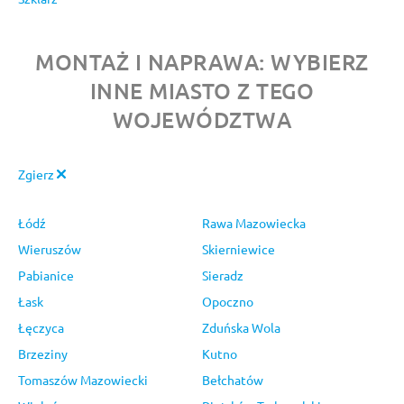
MONTAŻ I NAPRAWA: WYBIERZ
INNE MIASTO Z TEGO
WOJEWÓDZTWA
Zgierz
Łódź
Rawa Mazowiecka
Wieruszów
Skierniewice
Pabianice
Sieradz
Łask
Opoczno
Łęczyca
Zduńska Wola
Brzeziny
Kutno
Tomaszów Mazowiecki
Bełchatów