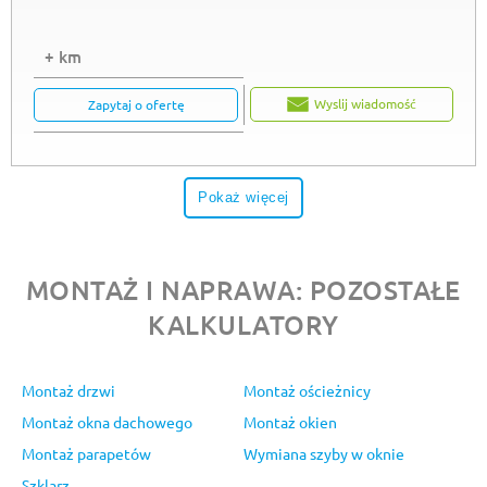
+ km
Wyslij wiadomość
Zapytaj o ofertę
Pokaż więcej
MONTAŻ I NAPRAWA: POZOSTAŁE
KALKULATORY
Montaż drzwi
Montaż ościeżnicy
Montaż okna dachowego
Montaż okien
Montaż parapetów
Wymiana szyby w oknie
Szklarz