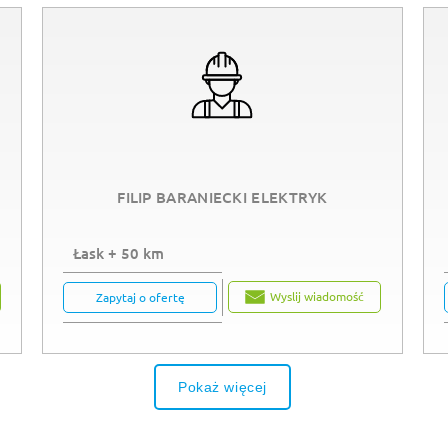
FILIP BARANIECKI ELEKTRYK
Łask + 50 km
Wyslij wiadomość
Zapytaj o ofertę
Pokaż więcej