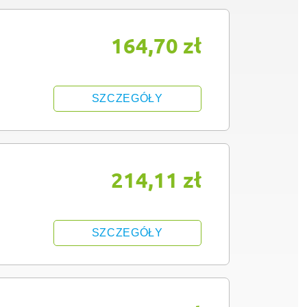
164,70 zł
SZCZEGÓŁY
214,11 zł
SZCZEGÓŁY