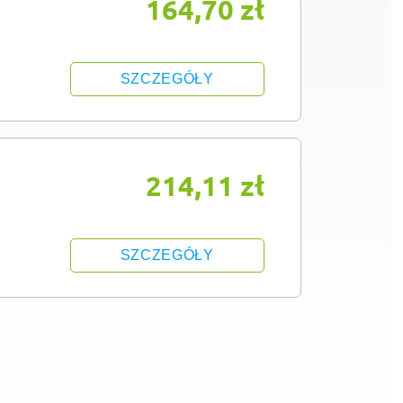
164,70 zł
SZCZEGÓŁY
214,11 zł
SZCZEGÓŁY