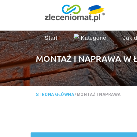
Start
Kategorie
Jak d
MONTAŻ I NAPRAWA W 
STRONA GŁÓWNA
/
MONTAŻ I NAPRAWA