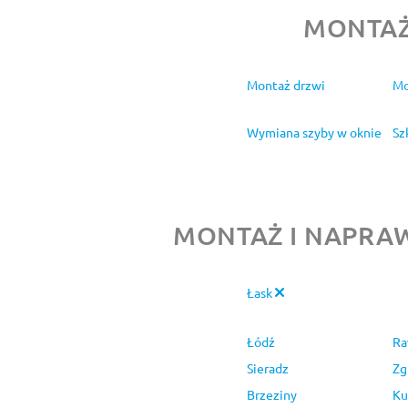
MONTAŻ
Montaż drzwi
Mo
Wymiana szyby w oknie
Sz
MONTAŻ I NAPRAW
Łask
Łódź
Ra
Sieradz
Zg
Brzeziny
Ku