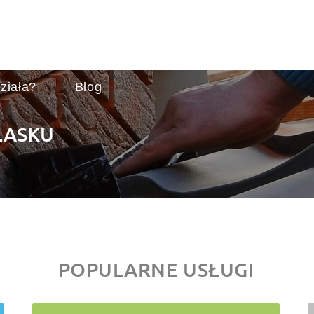
ziała?
Blog
ŁASKU
POPULARNE USŁUGI