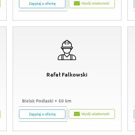
Wyslij wiadomość
Zapytaj o ofertę
Rafał Falkowski
Bielsk Podlaski + 50 km
Wyslij wiadomość
Zapytaj o ofertę