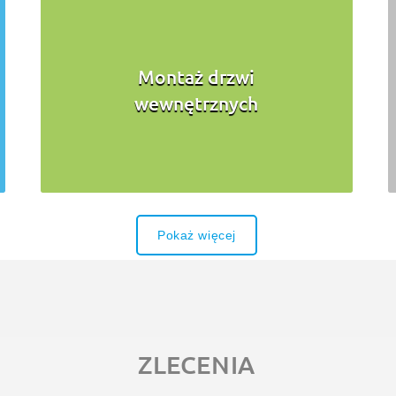
Montaż drzwi
wewnętrznych
Pokaż więcej
ZLECENIA