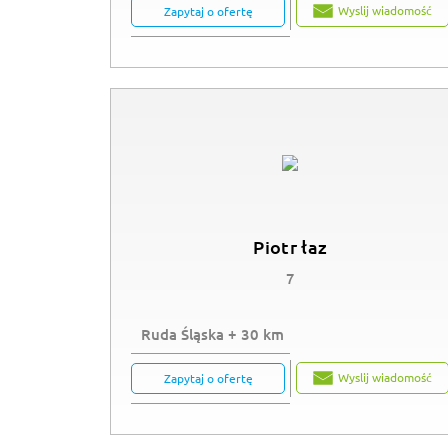
Wyslij wiadomość
Zapytaj o ofertę
Piotr łaz
7
Ruda Śląska + 30 km
Wyslij wiadomość
Zapytaj o ofertę