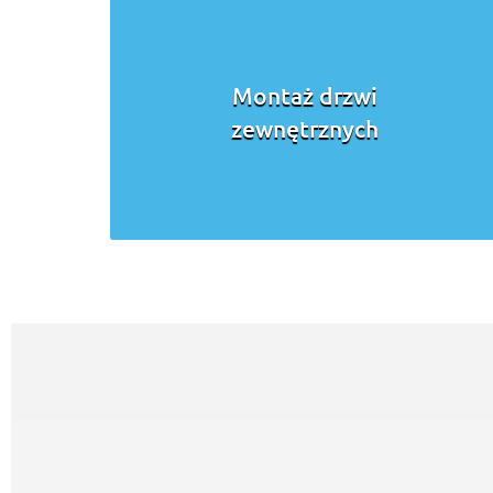
Montaż drzwi
zewnętrznych