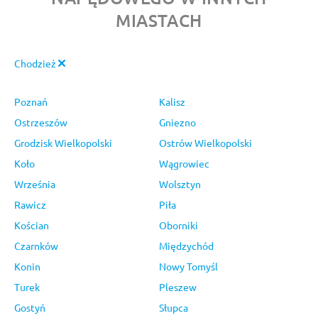
MIASTACH
Chodzież
Poznań
Kalisz
Ostrzeszów
Gniezno
Grodzisk Wielkopolski
Ostrów Wielkopolski
Koło
Wągrowiec
Września
Wolsztyn
Rawicz
Piła
Kościan
Oborniki
Czarnków
Międzychód
Konin
Nowy Tomyśl
Turek
Pleszew
Gostyń
Słupca