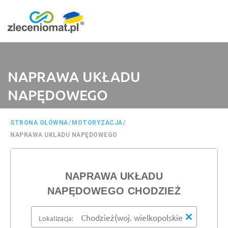
NAPRAWA UKŁADU
NAPĘDOWEGO
STRONA GŁÓWNA
/
MOTORYZACJA
/
NAPRAWA UKŁADU NAPĘDOWEGO
NAPRAWA UKŁADU
NAPĘDOWEGO CHODZIEŻ
Lokalizacja: