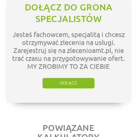
DOŁĄCZ DO GRONA
SPECJALISTÓW
Jesteś fachowcem, specjalitą i chcesz
otrzymywać zlecenia na usługi.
Zarejestruj się na zlecenioamt.pl, nie
trać czasu na przygotowywanie ofert.
MY ZROBIMY TO ZA CIEBIE
DOŁĄCZ
POWIĄZANE
KALKULATORY