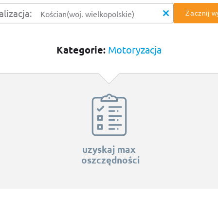
alizacja:
Zacznij 
Kategorie:
Motoryzacja
uzyskaj max
oszczędności