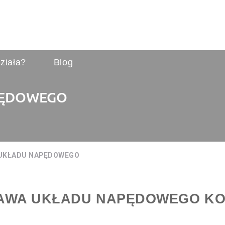
ziała?
Blog
PĘDOWEGO
UKŁADU NAPĘDOWEGO
AWA UKŁADU NAPĘDOWEGO KO