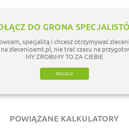
OŁĄCZ DO GRONA SPECJALIST
owcem, specjalitą i chcesz otrzymywać zleceni
ę na zlecenioamt.pl, nie trać czasu na przygot
MY ZROBIMY TO ZA CIEBIE
DOŁĄCZ
POWIĄZANE KALKULATORY