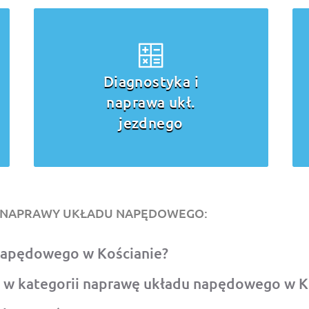
Diagnostyka i
naprawa ukł.
jezdnego
O NAPRAWY UKŁADU NAPĘDOWEGO:
 napędowego w Kościanie?
 w kategorii naprawę układu napędowego w K