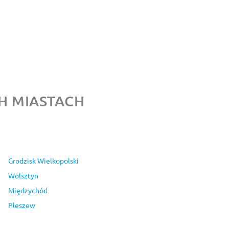
H MIASTACH
Grodzisk Wielkopolski
Wolsztyn
Międzychód
Pleszew