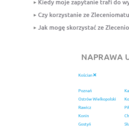
Kiedy moje zapytanie trafi do 
Czy korzystanie ze Zleceniomatu 
Jak mogę skorzystać ze Zleceni
NAPRAWA U
Kościan
Poznań
Ka
Ostrów Wielkopolski
Ko
Rawicz
Pi
Konin
Ch
Gostyń
Sł