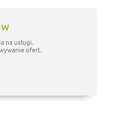
ÓW
a na usługi.
owywanie ofert.