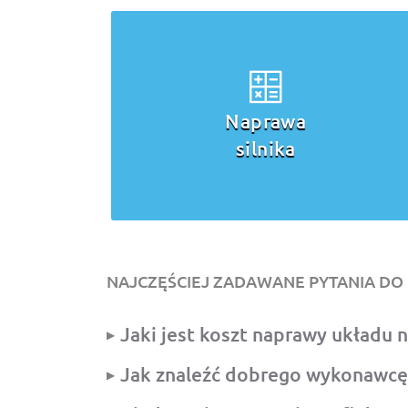
Naprawa
silnika
NAJCZĘŚCIEJ ZADAWANE PYTANIA D
Jaki jest koszt naprawy układu
Jak znaleźć dobrego wykonawcę