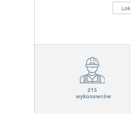
Lok
215
wykonawców