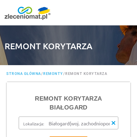
REMONT KORYTARZA
STRONA GŁÓWNA
/
REMONTY
/
REMONT KORYTARZA
REMONT KORYTARZA
BIAŁOGARD
Lokalizacja: