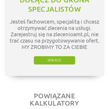
SPECJALISTÓW
Jesteś fachowcem, specjalitą i chcesz
otrzymywać zlecenia na usługi.
Zarejestruj się na zlecenioamt.pl, nie
trać czasu na przygotowywanie ofert.
MY ZROBIMY TO ZA CIEBIE
DOŁĄCZ
POWIĄZANE
KALKULATORY