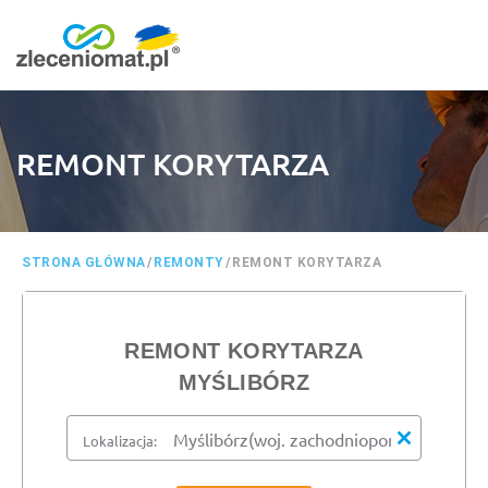
REMONT KORYTARZA
STRONA GŁÓWNA
/
REMONTY
/
REMONT KORYTARZA
REMONT KORYTARZA
MYŚLIBÓRZ
Lokalizacja: