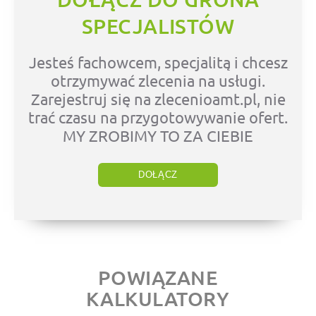
SPECJALISTÓW
Jesteś fachowcem, specjalitą i chcesz
otrzymywać zlecenia na usługi.
Zarejestruj się na zlecenioamt.pl, nie
trać czasu na przygotowywanie ofert.
MY ZROBIMY TO ZA CIEBIE
DOŁĄCZ
POWIĄZANE
KALKULATORY