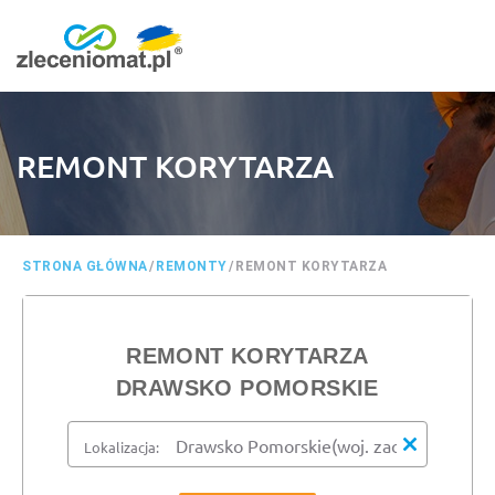
REMONT KORYTARZA
STRONA GŁÓWNA
/
REMONTY
/
REMONT KORYTARZA
REMONT KORYTARZA
DRAWSKO POMORSKIE
Lokalizacja: