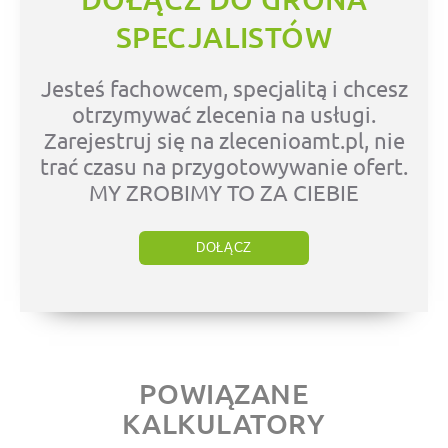
SPECJALISTÓW
Jesteś fachowcem, specjalitą i chcesz
otrzymywać zlecenia na usługi.
Zarejestruj się na zlecenioamt.pl, nie
trać czasu na przygotowywanie ofert.
MY ZROBIMY TO ZA CIEBIE
DOŁĄCZ
POWIĄZANE
KALKULATORY