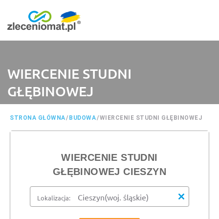
WIERCENIE STUDNI
GŁĘBINOWEJ
STRONA GŁÓWNA
/
BUDOWA
/
WIERCENIE STUDNI GŁĘBINOWEJ
WIERCENIE STUDNI
GŁĘBINOWEJ CIESZYN
Lokalizacja: