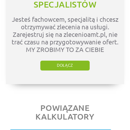
SPECJALISTÓW
Jesteś fachowcem, specjalitą i chcesz
otrzymywać zlecenia na usługi.
Zarejestruj się na zlecenioamt.pl, nie
trać czasu na przygotowywanie ofert.
MY ZROBIMY TO ZA CIEBIE
DOŁĄCZ
POWIĄZANE
KALKULATORY