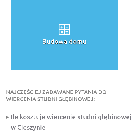
Budowa domu
NAJCZĘŚCIEJ ZADAWANE PYTANIA DO
WIERCENIA STUDNI GŁĘBINOWEJ:
Ile kosztuje wiercenie studni głębinowej
w Cieszynie