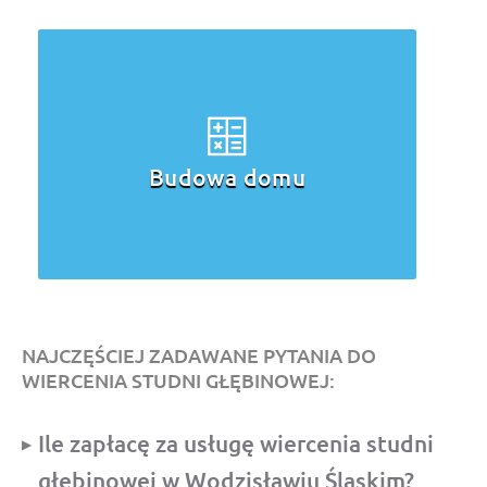
Budowa domu
NAJCZĘŚCIEJ ZADAWANE PYTANIA DO
WIERCENIA STUDNI GŁĘBINOWEJ:
Ile zapłacę za usługę wiercenia studni
głębinowej w Wodzisławiu Śląskim?