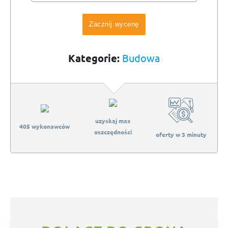
Zacznij wycenę
Kategorie:
Budowa
uzyskaj max
405 wykonawców
oszczędności
oferty w 3 minuty