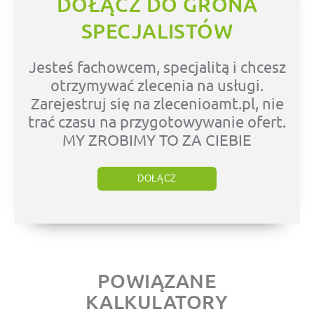
DOŁĄCZ DO GRONA
SPECJALISTÓW
Jesteś fachowcem, specjalitą i chcesz
otrzymywać zlecenia na usługi.
Zarejestruj się na zlecenioamt.pl, nie
trać czasu na przygotowywanie ofert.
MY ZROBIMY TO ZA CIEBIE
DOŁĄCZ
POWIĄZANE
KALKULATORY