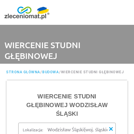
WIERCENIE STUDNI
GŁĘBINOWEJ
STRONA GŁÓWNA
/
BUDOWA
/
WIERCENIE STUDNI GŁĘBINOWEJ
WIERCENIE STUDNI
GŁĘBINOWEJ WODZISŁAW
ŚLĄSKI
Lokalizacja: