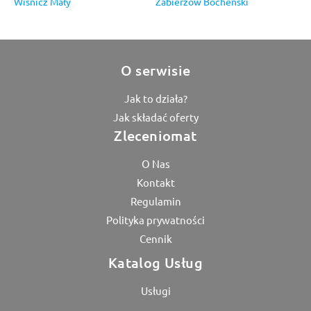
Wiśnicz Mały
Zabierzów Bocheński
O serwisie
Jak to działa?
Jak składać oferty
Zleceniomat
O Nas
Kontakt
Regulamin
Polityka prywatności
Cennik
Katalog Usług
Usługi