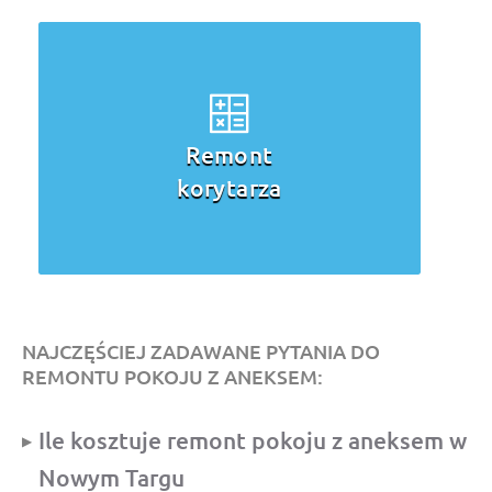
Remont
korytarza
NAJCZĘŚCIEJ ZADAWANE PYTANIA DO
REMONTU POKOJU Z ANEKSEM:
Ile kosztuje remont pokoju z aneksem w
Nowym Targu