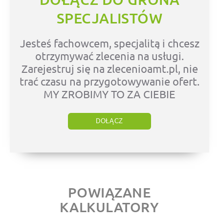
SPECJALISTÓW
Jesteś fachowcem, specjalitą i chcesz
otrzymywać zlecenia na usługi.
Zarejestruj się na zlecenioamt.pl, nie
trać czasu na przygotowywanie ofert.
MY ZROBIMY TO ZA CIEBIE
DOŁĄCZ
POWIĄZANE
KALKULATORY