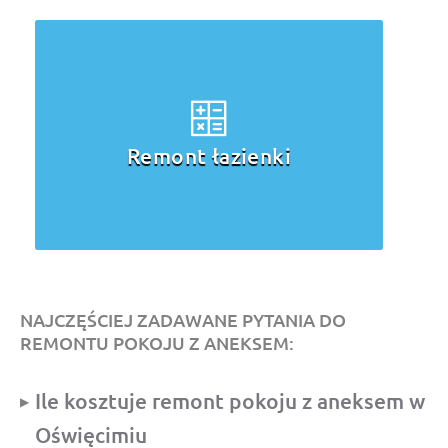
Remont łazienki
NAJCZĘŚCIEJ ZADAWANE PYTANIA DO
REMONTU POKOJU Z ANEKSEM:
Ile kosztuje remont pokoju z aneksem w
Oświęcimiu