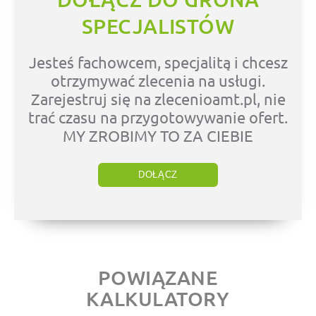
SPECJALISTÓW
Jesteś fachowcem, specjalitą i chcesz
otrzymywać zlecenia na usługi.
Zarejestruj się na zlecenioamt.pl, nie
trać czasu na przygotowywanie ofert.
MY ZROBIMY TO ZA CIEBIE
DOŁĄCZ
POWIĄZANE
KALKULATORY