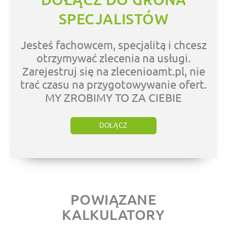
SPECJALISTÓW
Jesteś fachowcem, specjalitą i chcesz
otrzymywać zlecenia na usługi.
Zarejestruj się na zlecenioamt.pl, nie
trać czasu na przygotowywanie ofert.
MY ZROBIMY TO ZA CIEBIE
DOŁĄCZ
POWIĄZANE
KALKULATORY