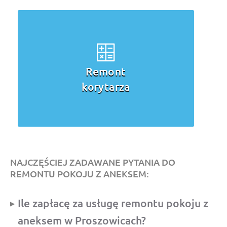
Remont
korytarza
NAJCZĘŚCIEJ ZADAWANE PYTANIA DO
REMONTU POKOJU Z ANEKSEM:
Ile zapłacę za usługę remontu pokoju z
aneksem w Proszowicach?