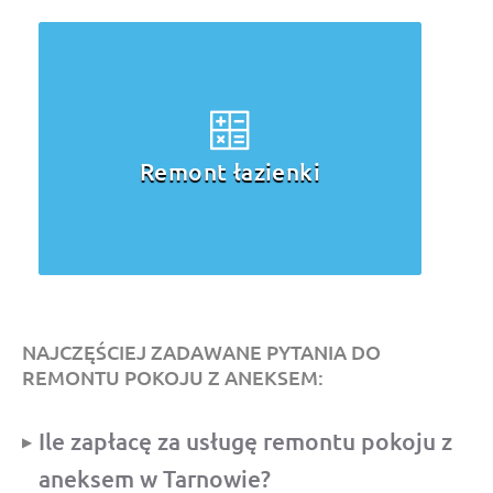
Remont łazienki
NAJCZĘŚCIEJ ZADAWANE PYTANIA DO
REMONTU POKOJU Z ANEKSEM:
Ile zapłacę za usługę remontu pokoju z
aneksem w Tarnowie?