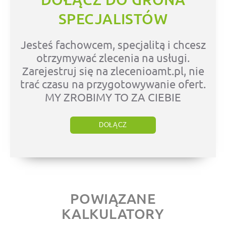
SPECJALISTÓW
Jesteś fachowcem, specjalitą i chcesz
otrzymywać zlecenia na usługi.
Zarejestruj się na zlecenioamt.pl, nie
trać czasu na przygotowywanie ofert.
MY ZROBIMY TO ZA CIEBIE
DOŁĄCZ
POWIĄZANE
KALKULATORY