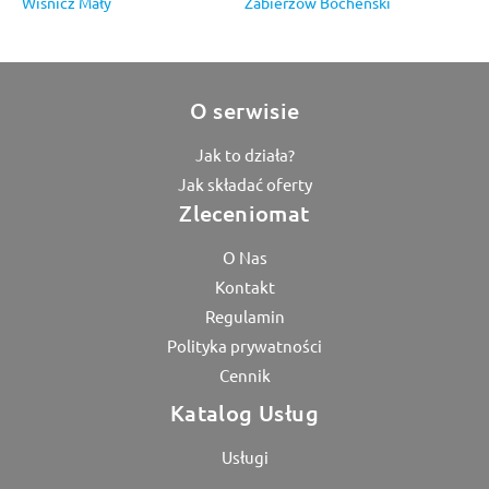
Wiśnicz Mały
Zabierzów Bocheński
O serwisie
Jak to działa?
Jak składać oferty
Zleceniomat
O Nas
Kontakt
Regulamin
Polityka prywatności
Cennik
Katalog Usług
Usługi