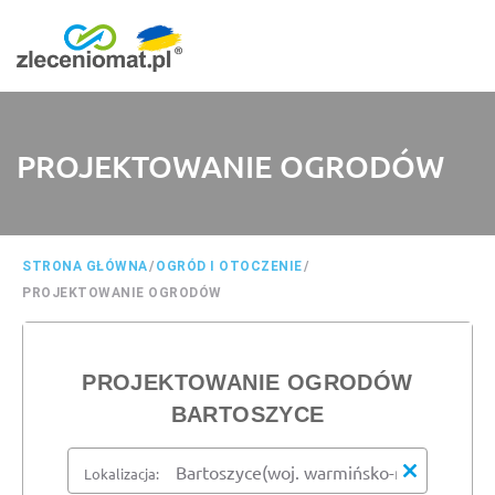
PROJEKTOWANIE OGRODÓW
STRONA GŁÓWNA
/
OGRÓD I OTOCZENIE
/
PROJEKTOWANIE OGRODÓW
PROJEKTOWANIE OGRODÓW
BARTOSZYCE
Lokalizacja: