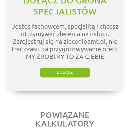
DOŁĄCZ DO GRONA
SPECJALISTÓW
Jesteś fachowcem, specjalitą i chcesz
otrzymywać zlecenia na usługi.
Zarejestruj się na zlecenioamt.pl, nie
trać czasu na przygotowywanie ofert.
MY ZROBIMY TO ZA CIEBIE
DOŁĄCZ
POWIĄZANE
KALKULATORY