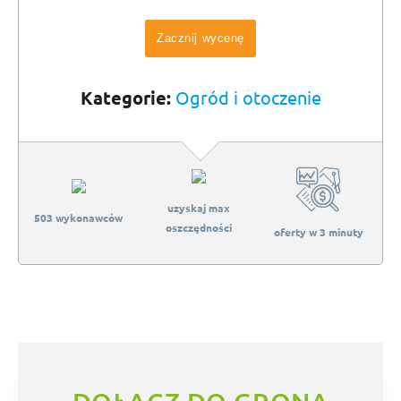
Zacznij wycenę
Kategorie:
Ogród i otoczenie
uzyskaj max
503 wykonawców
oszczędności
oferty w 3 minuty