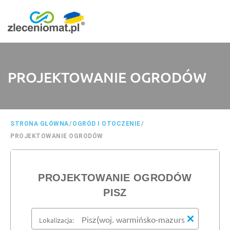
PROJEKTOWANIE OGRODÓW
STRONA GŁÓWNA
/
OGRÓD I OTOCZENIE
/
PROJEKTOWANIE OGRODÓW
PROJEKTOWANIE OGRODÓW
PISZ
Lokalizacja: