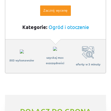
Zacznij wycenę
Kategorie:
Ogród i otoczenie
uzyskaj max
503 wykonawców
oszczędności
oferty w 3 minuty