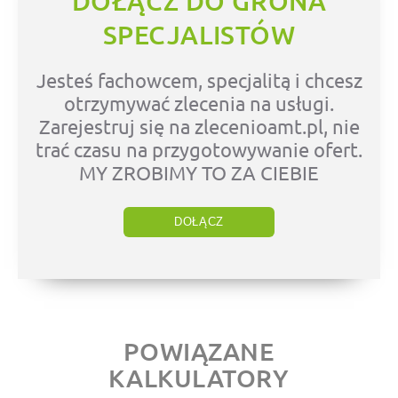
DOŁĄCZ DO GRONA
SPECJALISTÓW
Jesteś fachowcem, specjalitą i chcesz
otrzymywać zlecenia na usługi.
Zarejestruj się na zlecenioamt.pl, nie
trać czasu na przygotowywanie ofert.
MY ZROBIMY TO ZA CIEBIE
DOŁĄCZ
POWIĄZANE
KALKULATORY